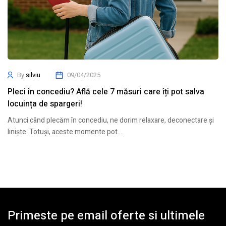
By
silviu
09/04/2025
Pleci în concediu? Află cele 7 măsuri care îți pot salva
locuința de spargeri!
Atunci când plecăm în concediu, ne dorim relaxare, deconectare și
liniște. Totuși, aceste momente pot…
Primeste pe email oferte si ultimele