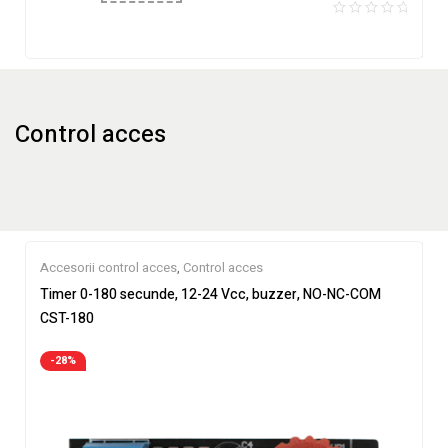
Control acces
Accesorii control acces
,
Control acces
Timer 0-180 secunde, 12-24 Vcc, buzzer, NO-NC-COM
CST-180
-28%