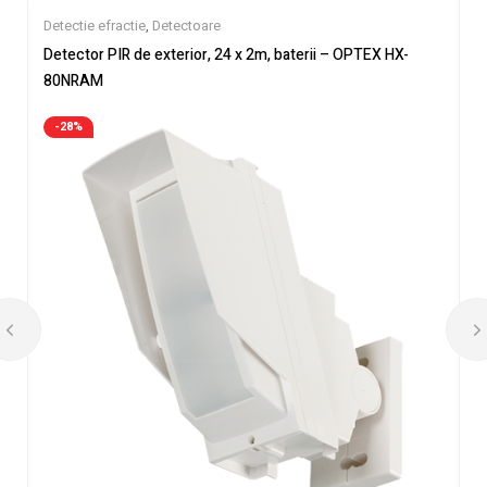
Detectie efractie
,
Detectoare
Detector PIR de exterior, 24 x 2m, baterii – OPTEX HX-
80NRAM
-28%