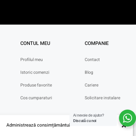
CONTUL MEU
COMPANIE
Profilul meu
Contact
Istoric comenzi
Blog
Produse favorite
Cariere
Cos cumparaturi
Solicitare instalare
Ai nevoie de ajutor?
Discută cu noi
Administrează consimțământul