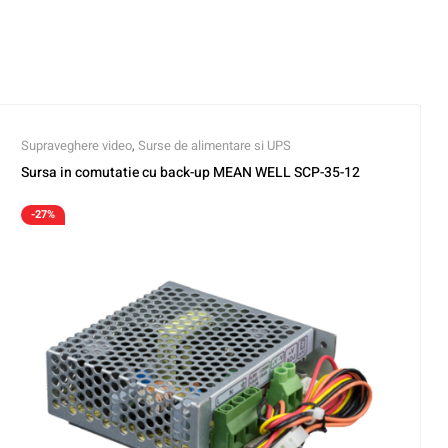
Supraveghere video
,
Surse de alimentare si UPS
Sursa in comutatie cu back-up MEAN WELL SCP-35-12
-27%