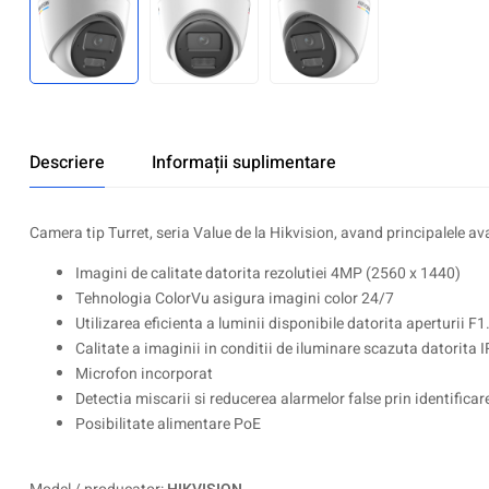
Descriere
Informații suplimentare
Camera tip Turret, seria Value de la Hikvision, avand principalele av
Imagini de calitate datorita rezolutiei 4MP (2560 x 1440)
Tehnologia ColorVu asigura imagini color 24/7
Utilizarea eficienta a luminii disponibile datorita aperturii F1
Calitate a imaginii in conditii de iluminare scazuta datorita I
Microfon incorporat
Detectia miscarii si reducerea alarmelor false prin identific
Posibilitate alimentare PoE