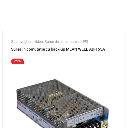
Supraveghere video
,
Surse de alimentare si UPS
Sursa in comutatie cu back-up MEAN WELL AD-155A
-27%