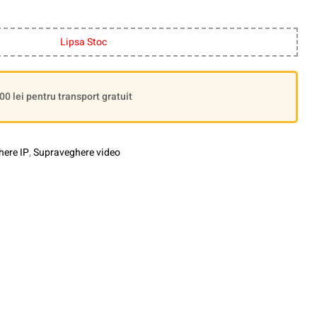
Lipsa Stoc
 lei pentru transport gratuit
ere IP
,
Supraveghere video
le+
interest