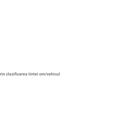
in clasificarea tintei om/vehicul