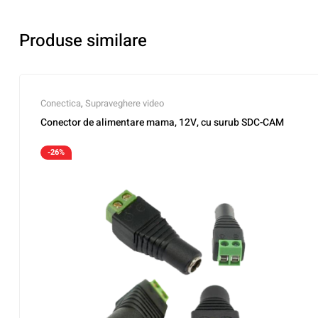
Produse similare
Conectica
,
Supraveghere video
Conector de alimentare mama, 12V, cu surub SDC-CAM
-26%