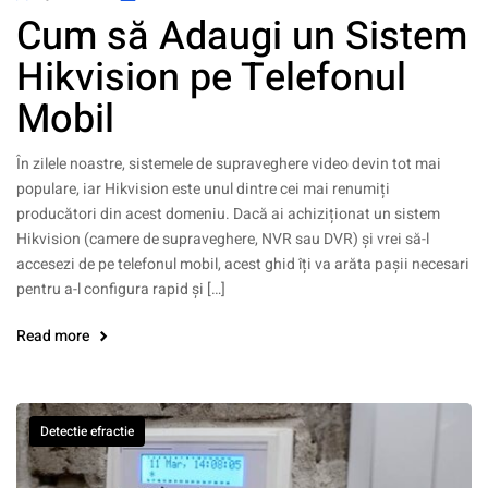
Cum să Adaugi un Sistem
Hikvision pe Telefonul
Mobil
În zilele noastre, sistemele de supraveghere video devin tot mai
populare, iar Hikvision este unul dintre cei mai renumiți
producători din acest domeniu. Dacă ai achiziționat un sistem
Hikvision (camere de supraveghere, NVR sau DVR) și vrei să-l
accesezi de pe telefonul mobil, acest ghid îți va arăta pașii necesari
pentru a-l configura rapid și […]
Read more
Detectie efractie