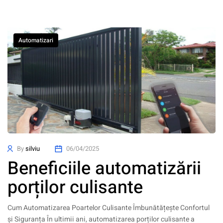
Automatizari
By
silviu
06/04/2025
Beneficiile automatizării
porților culisante
Cum Automatizarea Poartelor Culisante Îmbunătățește Confortul
și Siguranța În ultimii ani, automatizarea porților culisante a