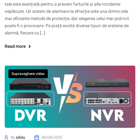
tale este esențială pentru a preveni furturile și alte incidente
neplăcute. Un sistem de alarmare la efracție este una dintre cele
mai eficiente metode de protecție, dar alegerea celui mai potrivit
poate fi o provocare. Pe piață există diverse tipuri de sisteme de
alarmă, fiecare cu […]
Read more
Supraveghere video
By
silviu
06/04/2025