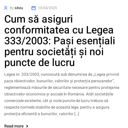
By
silviu
10/04/2025
Cum să asiguri
conformitatea cu Legea
333/2003: Pași esențiali
pentru societăți și noi
puncte de lucru
Legea nr. 333/2003, cunoscută sub denumirea de „Legea privind
paza obiectivelor, bunurilor, valorilor și protecția persoanelor”,
reglementează măsurile de securitate necesare pentru protejarea
obiectivelor economice și sociale în România. Atât societățile
comerciale existente, cât și noile puncte de lucru trebuie să
respecte normele stabilite de această lege, pentru a asigura
protecția eficientă a bunurilor, valorilor […]
Read more