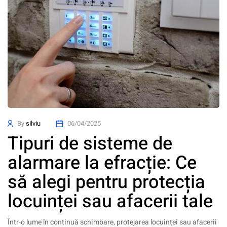
By
silviu
06/04/2025
Tipuri de sisteme de
alarmare la efracție: Ce
să alegi pentru protecția
locuinței sau afacerii tale
Într-o lume în continuă schimbare, protejarea locuinței sau afacerii