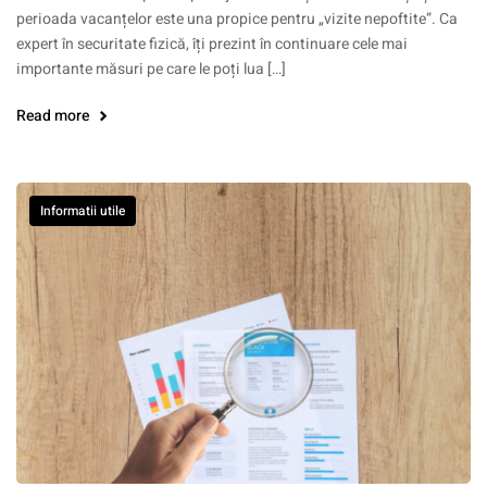
perioada vacanțelor este una propice pentru „vizite nepoftite”. Ca
expert în securitate fizică, îți prezint în continuare cele mai
importante măsuri pe care le poți lua […]
Read more
Informatii utile