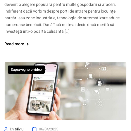
devenit o alegere populară pentru multe gospodării și afaceri.
Indiferent dacă vorbim despre porți de intrare pentru locuințe,
parcări sau zone industriale, tehnologia de automatizare aduce
numeroase beneficii. Dacă încă nu te-ai decis dacă merită să
investești într-o poartă culisantă […]
Read more
Supraveghere video
By
silviu
06/04/2025