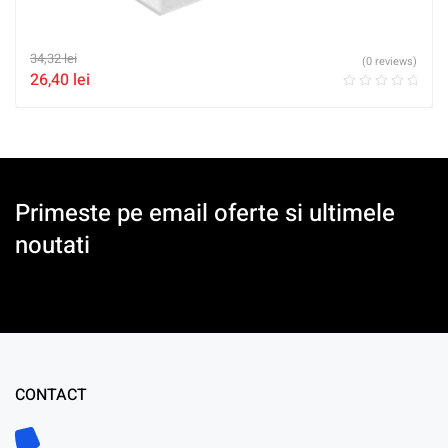
34,32
lei
(0 reviews)
26,40
lei
Primeste pe email oferte si ultimele
noutati
CONTACT