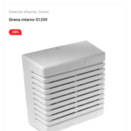
Detectie efractie
,
Sirene
Sirena interior S1209
-23%