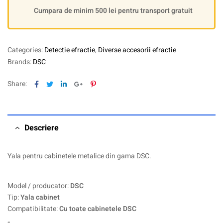
Cumpara de minim 500 lei pentru transport gratuit
Categories:
Detectie efractie
,
Diverse accesorii efractie
Brands:
DSC
Facebook
Twitter
Linkedin
Google+
Pinterest
Share:
Descriere
Yala pentru cabinetele metalice din gama DSC.
Model / producator:
DSC
Tip:
Yala cabinet
Compatibilitate:
Cu toate cabinetele DSC
„