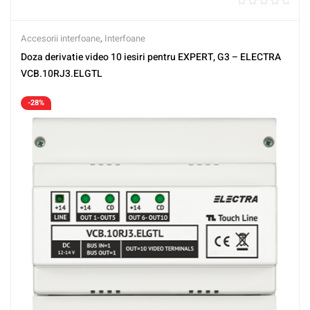
Accesorii interfoane
,
Interfoane
Doza derivatie video 10 iesiri pentru EXPERT, G3 – ELECTRA
VCB.10RJ3.ELGTL
-28%