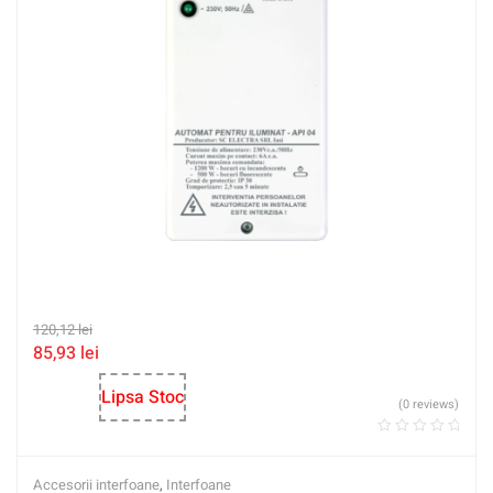
120,12
lei
85,93
lei
Lipsa Stoc
(0 reviews)
Accesorii interfoane
,
Interfoane