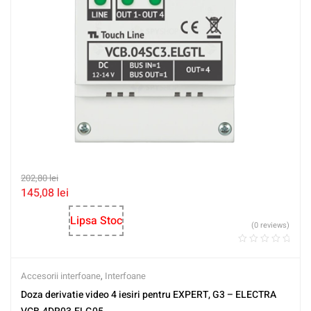
202,80
lei
145,08
lei
Lipsa Stoc
(0 reviews)
Accesorii interfoane
,
Interfoane
Doza derivatie video 4 iesiri pentru EXPERT, G3 – ELECTRA