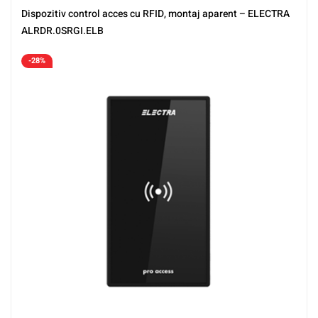
Dispozitiv control acces cu RFID, montaj aparent – ELECTRA
ALRDR.0SRGI.ELB
-28%