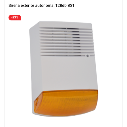
Sirena exterior autonoma, 128db BS1
-23%