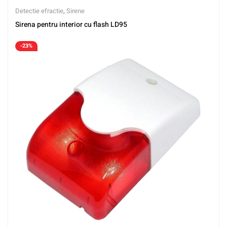
Detectie efractie
,
Sirene
Sirena pentru interior cu flash LD95
-23%