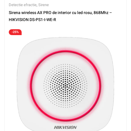
Detectie efractie
,
Sirene
Sirena wireless AX PRO de interior cu led rosu, 868Mhz –
HIKVISION DS-PS1-I-WE-R
-25%