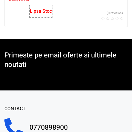
Lipsa Stoc
(0 reviews)
Primeste pe email oferte si ultimele
noutati
CONTACT
0770898900