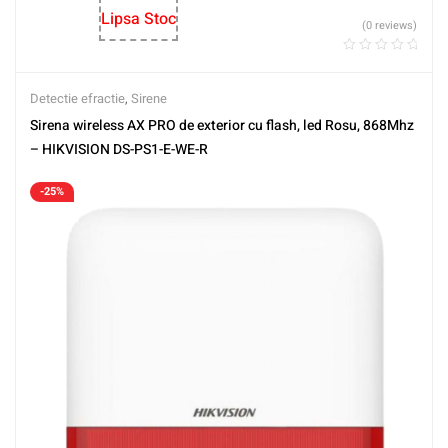
Lipsa Stoc
(0 reviews)
Detectie efractie
,
Sirene
Sirena wireless AX PRO de exterior cu flash, led Rosu, 868Mhz
– HIKVISION DS-PS1-E-WE-R
-25%