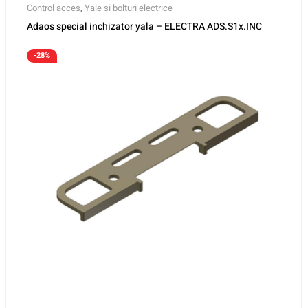
Control acces
,
Yale si bolturi electrice
Adaos special inchizator yala – ELECTRA ADS.S1x.INC
-28%