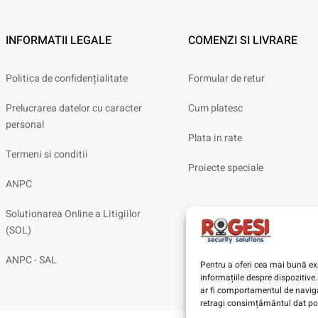
INFORMATII LEGALE
COMENZI SI LIVRARE
Politica de confidențialitate
Formular de retur
Prelucrarea datelor cu caracter
Cum platesc
personal
Plata in rate
Termeni si conditii
Proiecte speciale
ANPC
Solutionarea Online a Litigiilor
(SOL)
ANPC - SAL
Pentru a oferi cea mai bună exp
informațiile despre dispoziti
ar fi comportamentul de navigar
retragi consimțământul dat poa