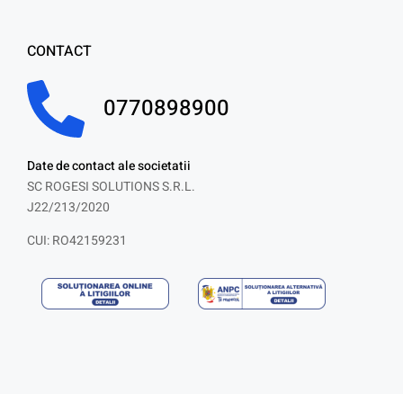
CONTACT
0770898900
Date de contact ale societatii
SC ROGESI SOLUTIONS S.R.L.
J22/213/2020
CUI: RO42159231