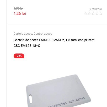
1,76
lei
(0 reviews)
1,26
lei
Cartele acces
,
Control acces
Cartela de acces EM4100 125KHz, 1.8 mm, cod printat
CSC-EM125-18+C
-28%