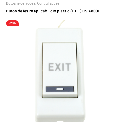
Butoane de acces
,
Control acces
Buton de iesire aplicabil din plastic (EXIT) CSB-800E
-28%