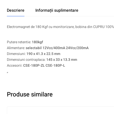
Descriere
Informații suplimentare
Electromagnet de 180 Kgf cu monitorizare, bobina din CUPRU 100%
Putere retentie:
180kgf
Alimentare:
selectabil 12Vcc/400mA 24Vcc/200mA
Dimensiuni:
190 x 41.3 x 22.5 mm
Dimensiuni contraplaca:
145 x 33 x 13.3 mm
Accesorii:
CSE-180P-ZL CSE-180P-L
„
Produse similare