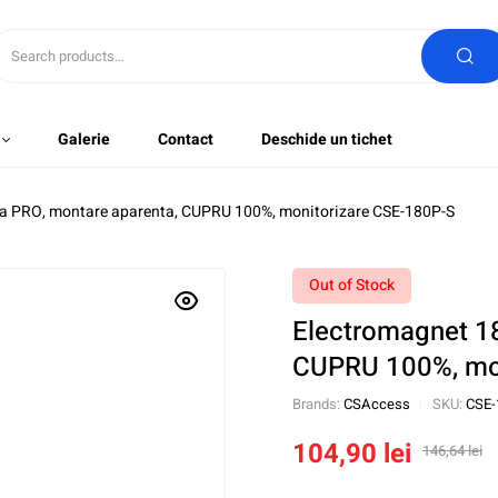
Galerie
Contact
Deschide un tichet
ia PRO, montare aparenta, CUPRU 100%, monitorizare CSE-180P-S
Out of Stock
Electromagnet 18
CUPRU 100%, mon
Brands:
CSAccess
SKU:
CSE-
104,90
lei
146,64
lei