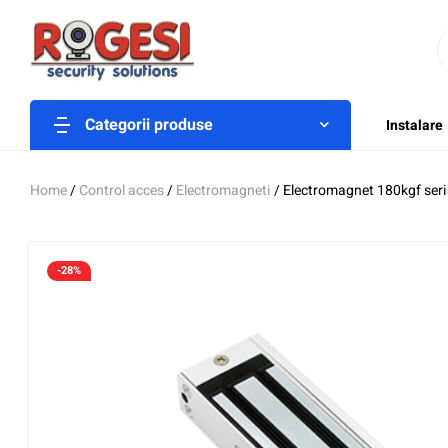
Categorii produse
Instalare
Home
/
Control acces
/
Electromagneti
/ Electromagnet 180kgf ser
-28%