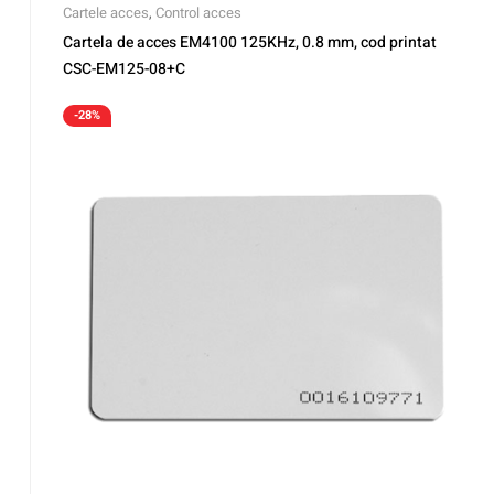
Cartele acces
,
Control acces
Cartela de acces EM4100 125KHz, 0.8 mm, cod printat
CSC-EM125-08+C
-28%