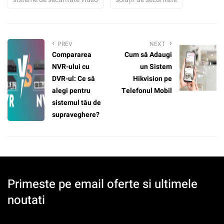
PREV
NEXT
Compararea
Cum să Adaugi
NVR-ului cu
un Sistem
DVR-ul: Ce să
Hikvision pe
alegi pentru
Telefonul Mobil
sistemul tău de
supraveghere?
Primeste pe email oferte si ultimele
noutati