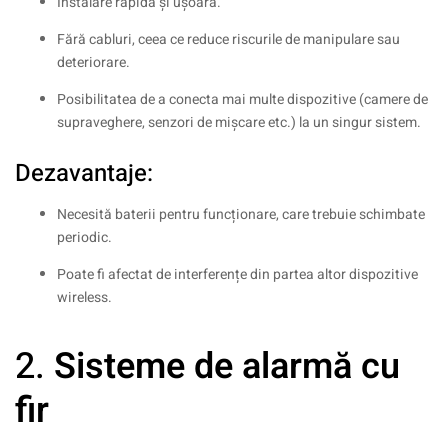
Instalare rapidă și ușoară.
Fără cabluri, ceea ce reduce riscurile de manipulare sau
deteriorare.
Posibilitatea de a conecta mai multe dispozitive (camere de
supraveghere, senzori de mișcare etc.) la un singur sistem.
Dezavantaje:
Necesită baterii pentru funcționare, care trebuie schimbate
periodic.
Poate fi afectat de interferențe din partea altor dispozitive
wireless.
2.
Sisteme de alarmă cu
fir