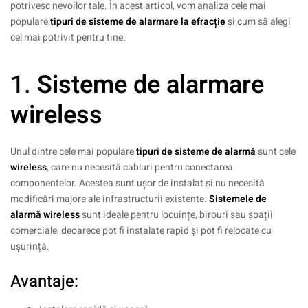
potrivesc nevoilor tale. În acest articol, vom analiza cele mai
populare
tipuri de
sisteme de alarmare la efracție
și cum să alegi
cel mai potrivit pentru tine.
1.
Sisteme de alarmare
wireless
Unul dintre cele mai populare
tipuri de sisteme de alarmă
sunt cele
wireless
, care nu necesită cabluri pentru conectarea
componentelor. Acestea sunt ușor de instalat și nu necesită
modificări majore ale infrastructurii existente.
Sistemele de
alarmă wireless
sunt ideale pentru locuințe, birouri sau spații
comerciale, deoarece pot fi instalate rapid și pot fi relocate cu
ușurință.
Avantaje: