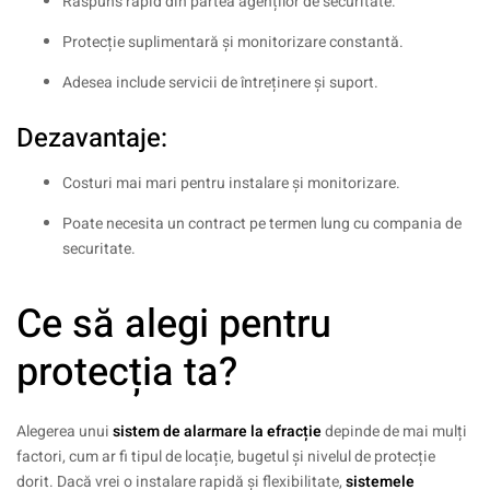
Răspuns rapid din partea agenților de securitate.
Protecție suplimentară și monitorizare constantă.
Adesea include servicii de întreținere și suport.
Dezavantaje:
Costuri mai mari pentru instalare și monitorizare.
Poate necesita un contract pe termen lung cu compania de
securitate.
Ce să alegi pentru
protecția ta?
Alegerea unui
sistem de alarmare la efracție
depinde de mai mulți
factori, cum ar fi tipul de locație, bugetul și nivelul de protecție
dorit. Dacă vrei o instalare rapidă și flexibilitate,
sistemele