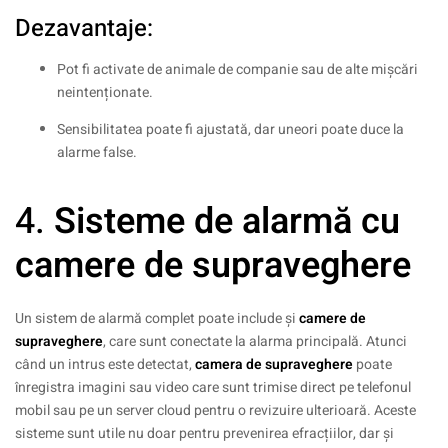
Dezavantaje:
Pot fi activate de animale de companie sau de alte mișcări
neintenționate.
Sensibilitatea poate fi ajustată, dar uneori poate duce la
alarme false.
4.
Sisteme de alarmă cu
camere de supraveghere
Un sistem de alarmă complet poate include și
camere de
supraveghere
, care sunt conectate la alarma principală. Atunci
când un intrus este detectat,
camera de supraveghere
poate
înregistra imagini sau video care sunt trimise direct pe telefonul
mobil sau pe un server cloud pentru o revizuire ulterioară. Aceste
sisteme sunt utile nu doar pentru prevenirea efracțiilor, dar și