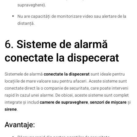
supraveghere).
Nu are capacități de monitorizare video sau alertare de la
distanță.
6.
Sisteme de alarmă
conectate la dispecerat
Sistemele de alarmă
conectate la dispecerat
sunt ideale pentru
locațiile de mare valoare sau pentru afaceri. Aceste sisteme sunt
conectate direct la o companie de securitate, care poate interveni
rapid în cazul unei alarme. De obicei, aceste sisteme sunt complet
integrate și includ
camere de supraveghere
,
senzori de mișcare
și
sirene
.
Avantaje: