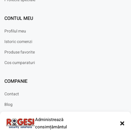
CONTUL MEU
Profilul meu
Istoric comenzi
Produse favorite
Cos cumparaturi
COMPANIE
Contact
Blog
Cariere
Administrează
Solicitare instalare
consimțământul