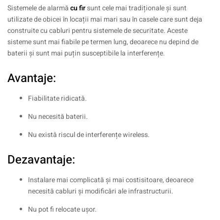
Sistemele de alarmă
cu fir
sunt cele mai tradiționale și sunt
utilizate de obicei în locații mai mari sau în casele care sunt deja
construite cu cabluri pentru sistemele de securitate. Aceste
sisteme sunt mai fiabile pe termen lung, deoarece nu depind de
baterii și sunt mai puțin susceptibile la interferențe.
Avantaje:
Fiabilitate ridicată.
Nu necesită baterii.
Nu există riscul de interferențe wireless.
Dezavantaje:
Instalare mai complicată și mai costisitoare, deoarece
necesită cabluri și modificări ale infrastructurii.
Nu pot fi relocate ușor.