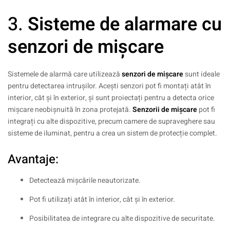
3.
Sisteme de alarmare cu
senzori de mișcare
Sistemele de alarmă care utilizează
senzori de mișcare
sunt ideale
pentru detectarea intrușilor. Acești senzori pot fi montați atât în
interior, cât și în exterior, și sunt proiectați pentru a detecta orice
mișcare neobișnuită în zona protejată.
Senzorii de mișcare
pot fi
integrați cu alte dispozitive, precum camere de supraveghere sau
sisteme de iluminat, pentru a crea un sistem de protecție complet.
Avantaje:
Detectează mișcările neautorizate.
Pot fi utilizați atât în interior, cât și în exterior.
Posibilitatea de integrare cu alte dispozitive de securitate.