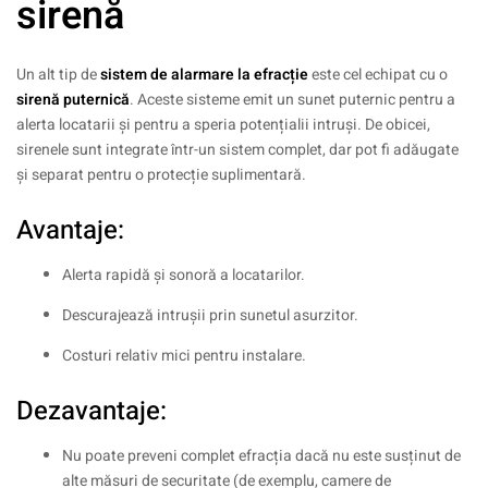
sirenă
Un alt tip de
sistem de alarmare la efracție
este cel echipat cu o
sirenă puternică
. Aceste sisteme emit un sunet puternic pentru a
alerta locatarii și pentru a speria potențialii intruși. De obicei,
sirenele sunt integrate într-un sistem complet, dar pot fi adăugate
și separat pentru o protecție suplimentară.
Avantaje:
Alerta rapidă și sonoră a locatarilor.
Descurajează intrușii prin sunetul asurzitor.
Costuri relativ mici pentru instalare.
Dezavantaje:
Nu poate preveni complet efracția dacă nu este susținut de
alte măsuri de securitate (de exemplu, camere de