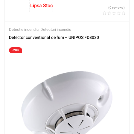
Lipsa Stoc
(0 reviews)
Detectie incendiu
,
Detectori incendiu
Detector conventional de fum – UNIPOS FD8030
-28%