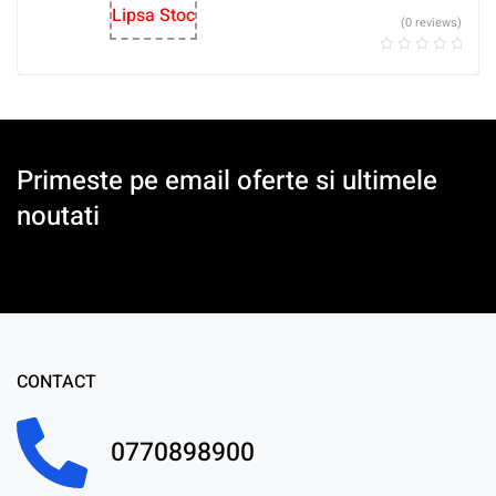
Lipsa Stoc
(0 reviews)
Primeste pe email oferte si ultimele
noutati
CONTACT
0770898900