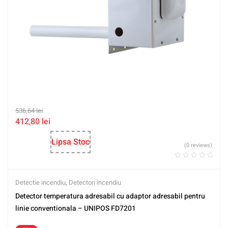
536,64
lei
412,80
lei
Lipsa Stoc
(0 reviews)
Detectie incendiu
,
Detectori incendiu
Detector temperatura adresabil cu adaptor adresabil pentru
linie conventionala – UNIPOS FD7201