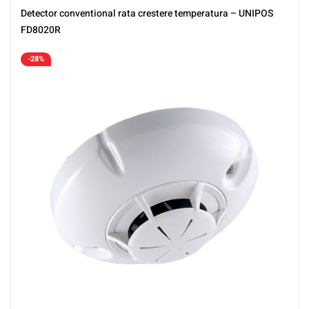
Detector conventional rata crestere temperatura – UNIPOS
FD8020R
-28%