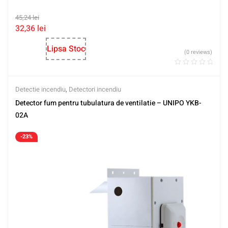
45,24
lei
32,36
lei
Lipsa Stoc
(0 reviews)
Detectie incendiu
,
Detectori incendiu
Detector fum pentru tubulatura de ventilatie – UNIPO YKB-
02A
-23%