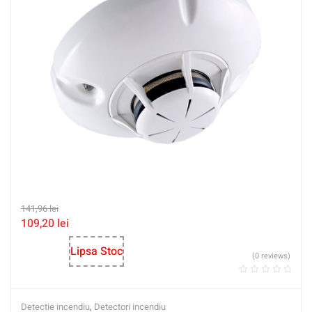
141,96
lei
109,20
lei
Lipsa Stoc
(0 reviews)
Detectie incendiu
,
Detectori incendiu