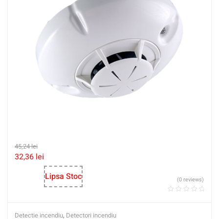
45,24
lei
32,36
lei
Lipsa Stoc
(0 reviews)
Detectie incendiu
,
Detectori incendiu