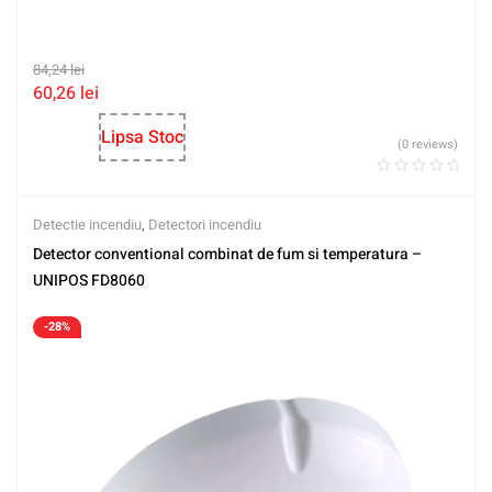
84,24
lei
60,26
lei
Lipsa Stoc
(0 reviews)
Detectie incendiu
,
Detectori incendiu
Detector conventional combinat de fum si temperatura –
UNIPOS FD8060
-28%