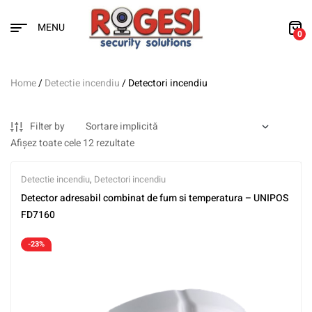
MENU
0
Home
/
Detectie incendiu
/ Detectori incendiu
Filter by
Afișez toate cele 12 rezultate
Detectie incendiu
,
Detectori incendiu
Detector adresabil combinat de fum si temperatura – UNIPOS
FD7160
-23%