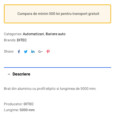
Cumpara de minim 500 lei pentru transport gratuit
Categories:
Automatizari
,
Bariere auto
Brands:
DITEC
Facebook
Twitter
Linkedin
Google+
Pinterest
Share:
Descriere
Brat din aluminiu cu profil eliptic si lungimea de 5000 mm.
Producator:
DITEC
Lungime:
5000 mm