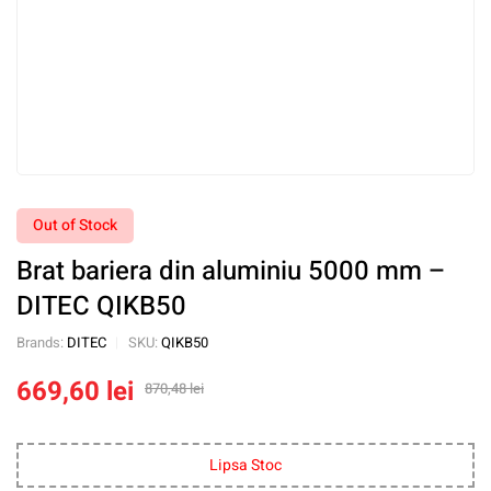
Out of Stock
Brat bariera din aluminiu 5000 mm –
DITEC QIKB50
Brands:
DITEC
SKU:
QIKB50
669,60
lei
870,48
lei
Lipsa Stoc