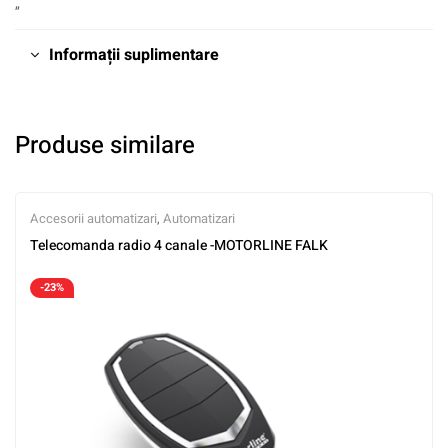
„
Informații suplimentare
Produse similare
Accesorii automatizari
,
Automatizari
Telecomanda radio 4 canale -MOTORLINE FALK
-23%