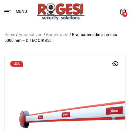
MENU
0
Home
/
Automatizari
/
Bariere auto
/ Brat bariera din aluminiu
5000 mm – DITEC QIKB50
-23%