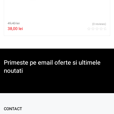
49,40
lei
(0 reviews)
38,00
lei
Primeste pe email oferte si ultimele
noutati
CONTACT