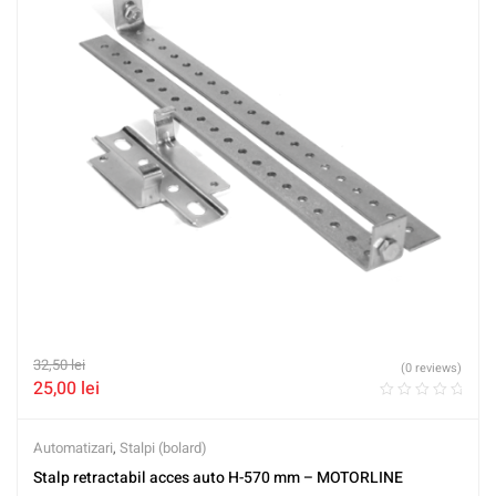
32,50
lei
(0 reviews)
25,00
lei
Automatizari
,
Stalpi (bolard)
Stalp retractabil acces auto H-570 mm – MOTORLINE