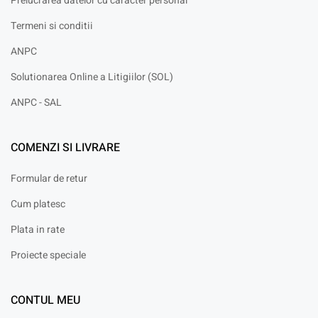
Prelucrarea datelor cu caracter personal
Termeni si conditii
ANPC
Solutionarea Online a Litigiilor (SOL)
ANPC - SAL
COMENZI SI LIVRARE
Formular de retur
Cum platesc
Plata in rate
Proiecte speciale
CONTUL MEU