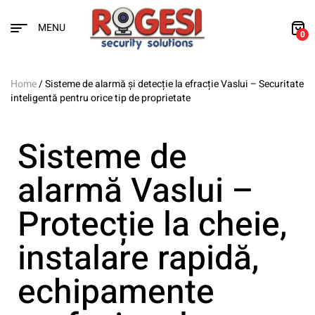
MENU
0
Home
/ Sisteme de alarmă și detecție la efracție Vaslui – Securitate
inteligentă pentru orice tip de proprietate
Sisteme de
alarmă Vaslui –
Protecție la cheie,
instalare rapidă,
echipamente