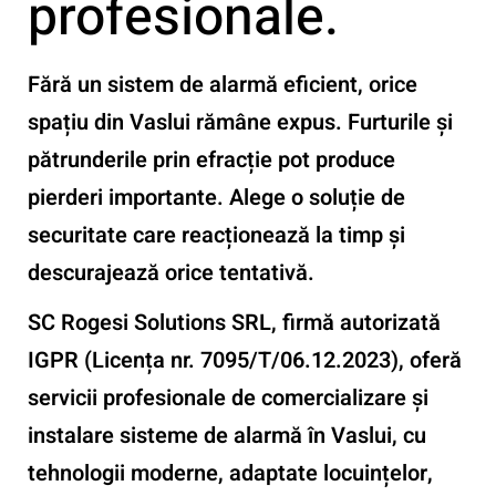
profesionale.
Fără un sistem de alarmă eficient, orice
spațiu din Vaslui rămâne expus.
Furturile și
pătrunderile prin efracție pot produce
pierderi importante. Alege o soluție de
securitate care reacționează la timp și
descurajează orice tentativă.
SC Rogesi Solutions SRL
, firmă autorizată
IGPR (Licența nr. 7095/T/06.12.2023), oferă
servicii profesionale de
comercializare și
instalare sisteme de alarmă în Vaslui
, cu
tehnologii moderne, adaptate locuințelor,