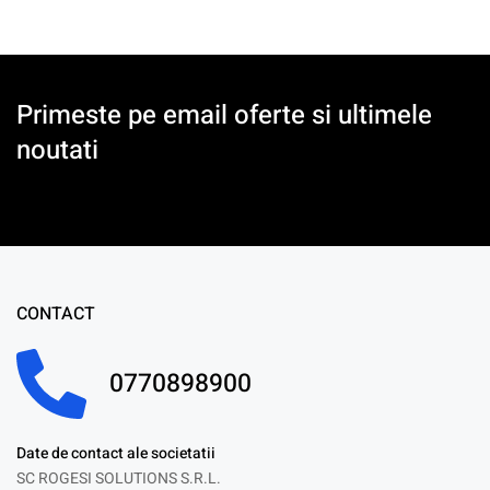
Primeste pe email oferte si ultimele
noutati
CONTACT
0770898900
Date de contact ale societatii
SC ROGESI SOLUTIONS S.R.L.