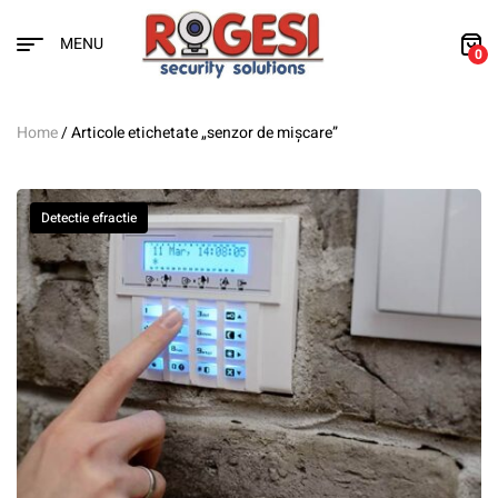
MENU
0
Home
/ Articole etichetate „senzor de mișcare”
Detectie efractie