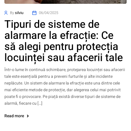
By
silviu
06/04/2025
Tipuri de sisteme de
alarmare la efracție: Ce
să alegi pentru protecția
locuinței sau afacerii tale
Într-o lume în continuă schimbare, protejarea locuinței sau afacerii
tale este esențială pentru a preveni furturile și alte incidente
neplăcute. Un sistem de alarmare la efracție este una dintre cele
mai eficiente metode de protecție, dar alegerea celui mai potrivit
poate fi o provocare. Pe piață există diverse tipuri de sisteme de
alarmă, fiecare cu […]
Read more