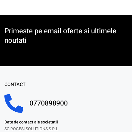
Primeste pe email oferte si ultimele
noutati
CONTACT
0770898900
Date de contact ale societatii
SC ROGESI SOLUTIONS S.R.L.