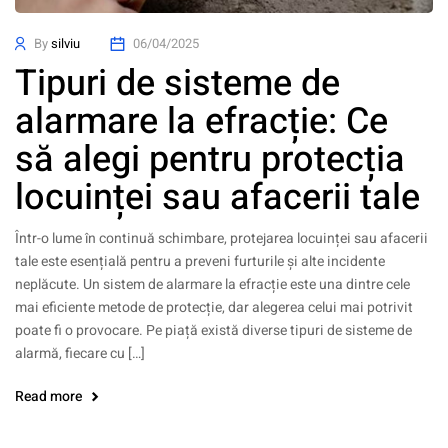
By
silviu
06/04/2025
Tipuri de sisteme de
alarmare la efracție: Ce
să alegi pentru protecția
locuinței sau afacerii tale
Într-o lume în continuă schimbare, protejarea locuinței sau afacerii
tale este esențială pentru a preveni furturile și alte incidente
neplăcute. Un sistem de alarmare la efracție este una dintre cele
mai eficiente metode de protecție, dar alegerea celui mai potrivit
poate fi o provocare. Pe piață există diverse tipuri de sisteme de
alarmă, fiecare cu […]
Read more