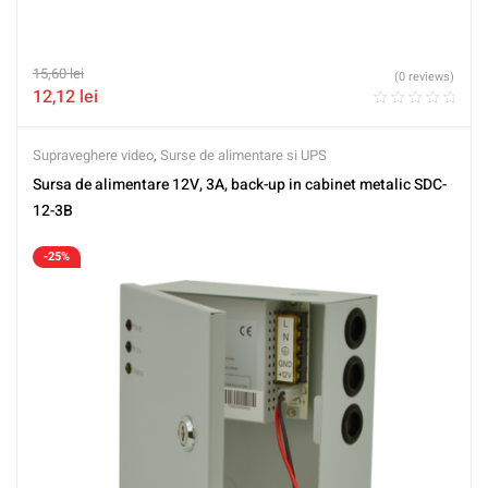
15,60
lei
(0 reviews)
12,12
lei
Supraveghere video
,
Surse de alimentare si UPS
Sursa de alimentare 12V, 3A, back-up in cabinet metalic SDC-
12-3B
-25%