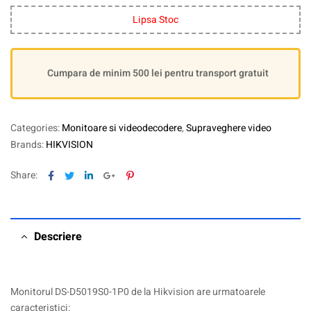
Lipsa Stoc
Cumpara de minim 500 lei pentru transport gratuit
Categories:
Monitoare si videodecodere
,
Supraveghere video
Brands:
HIKVISION
Facebook
Twitter
Linkedin
Google+
Pinterest
Share:
Descriere
Monitorul DS-D5019S0-1P0 de la Hikvision are urmatoarele
caracteristici: