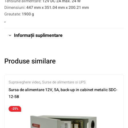
Tensiune alimentare:
12V DC 2A max. 24 W
Dimensiuni:
447 mm x 351.04 mm x 200.21 mm
Greutate:
1900 g
„
Informații suplimentare
Produse similare
Supraveghere video
,
Surse de alimentare si UPS
Sursa de alimentare 12V, 5A, back-up in cabinet metalic SDC-
12-5B
-25%