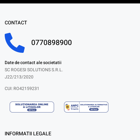
CONTACT
0770898900
Date de contact ale societatii
SC ROGESI SOLUTIONS S.R.L.
J22/213/2020
CUI: RO42159231
INFORMATII LEGALE