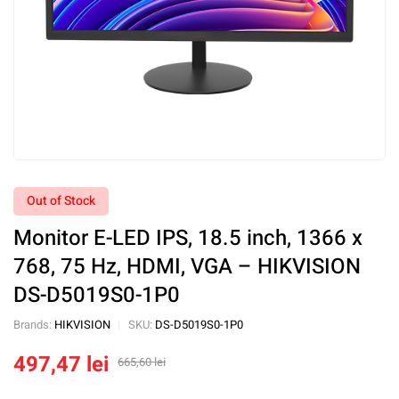
Out of Stock
Monitor E-LED IPS, 18.5 inch, 1366 x
768, 75 Hz, HDMI, VGA – HIKVISION
DS-D5019S0-1P0
Brands:
HIKVISION
SKU:
DS-D5019S0-1P0
497,47
lei
665,60
lei