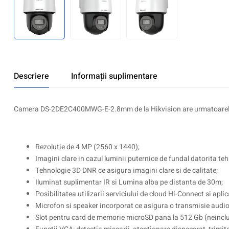
Descriere
Informații suplimentare
Camera DS-2DE2C400MWG-E-2.8mm de la Hikvision are urmatoarele 
Rezolutie de 4 MP (2560 x 1440);
Imagini clare in cazul luminii puternice de fundal datorita t
Tehnologie 3D DNR ce asigura imagini clare si de calitate;
Iluminat suplimentar IR si Lumina alba pe distanta de 30m;
Posibilitatea utilizarii serviciului de cloud Hi-Connect si apl
Microfon si speaker incorporat ce asigura o transmisie audio 
Slot pentru card de memorie microSD pana la 512 Gb (neinclu