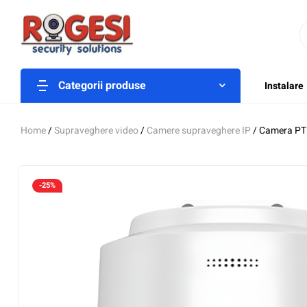
Categorii produse
Instalare
Home
/
Supraveghere video
/
Camere supraveghere IP
/ Camera PT
-25%