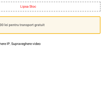
Lipsa Stoc
 lei pentru transport gratuit
ere IP
,
Supraveghere video
le+
interest