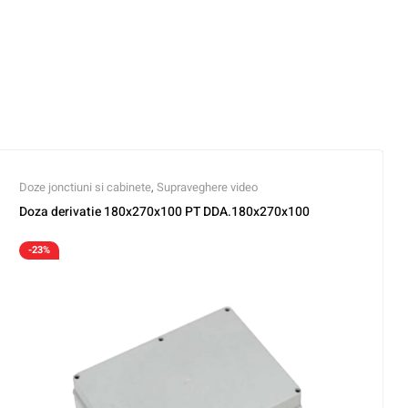
Doze jonctiuni si cabinete
,
Supraveghere video
Doza derivatie 180x270x100 PT DDA.180x270x100
-23%