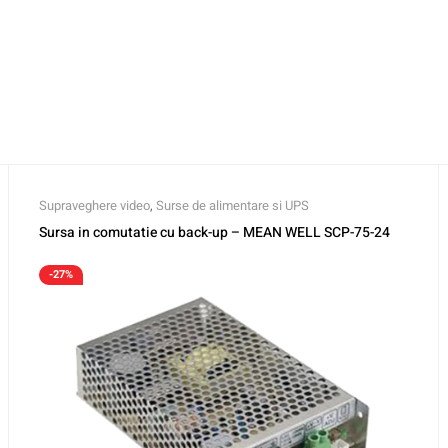
Supraveghere video
,
Surse de alimentare si UPS
Sursa in comutatie cu back-up – MEAN WELL SCP-75-24
-27%