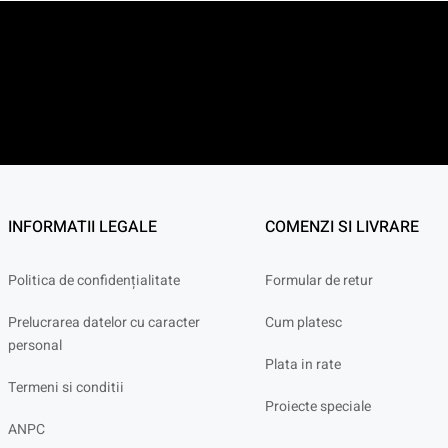
INFORMATII LEGALE
COMENZI SI LIVRARE
Politica de confidențialitate
Formular de retur
Prelucrarea datelor cu caracter
Cum platesc
personal
Plata in rate
Termeni si conditii
Proiecte speciale
ANPC