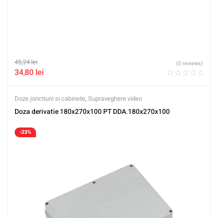
45,24
lei
(0 reviews)
34,80
lei
Doze jonctiuni si cabinete
,
Supraveghere video
Doza derivatie 180x270x100 PT DDA.180x270x100
-23%