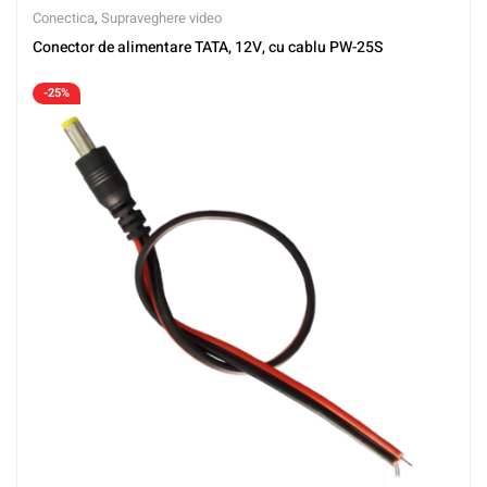
Conectica
,
Supraveghere video
Conector de alimentare TATA, 12V, cu cablu PW-25S
-25%