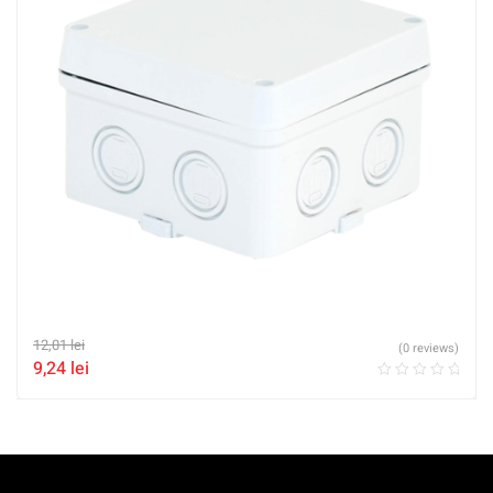
12,01
lei
(0 reviews)
9,24
lei