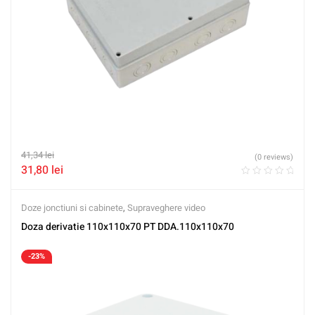
41,34
lei
(0 reviews)
31,80
lei
Doze jonctiuni si cabinete
,
Supraveghere video
Doza derivatie 110x110x70 PT DDA.110x110x70
-23%