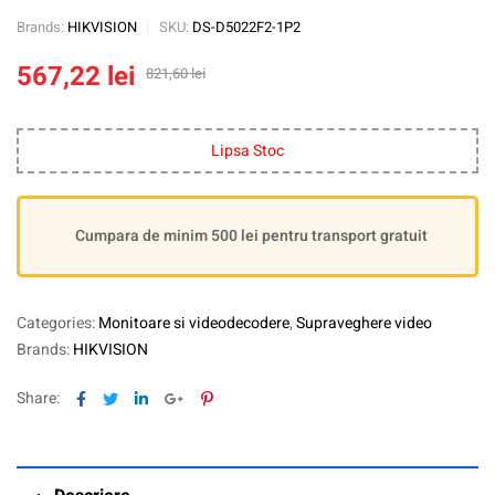
Brands:
HIKVISION
SKU:
DS-D5022F2-1P2
567,22
lei
821,60
lei
Lipsa Stoc
Cumpara de minim 500 lei pentru transport gratuit
Categories:
Monitoare si videodecodere
,
Supraveghere video
Brands:
HIKVISION
Facebook
Twitter
Linkedin
Google+
Pinterest
Share: