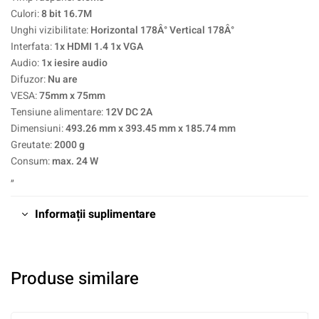
Culori:
8 bit 16.7M
Unghi vizibilitate:
Horizontal 178Â° Vertical 178Â°
Interfata:
1x HDMI 1.4 1x VGA
Audio:
1x iesire audio
Difuzor:
Nu are
VESA:
75mm x 75mm
Tensiune alimentare:
12V DC 2A
Dimensiuni:
493.26 mm x 393.45 mm x 185.74 mm
Greutate:
2000 g
Consum:
max. 24 W
„
Informații suplimentare
Produse similare