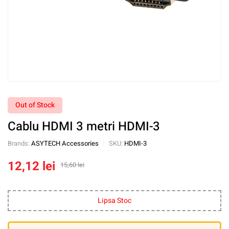
Out of Stock
Cablu HDMI 3 metri HDMI-3
Brands:
ASYTECH Accessories
SKU:
HDMI-3
12,12
lei
15,60
lei
Lipsa Stoc