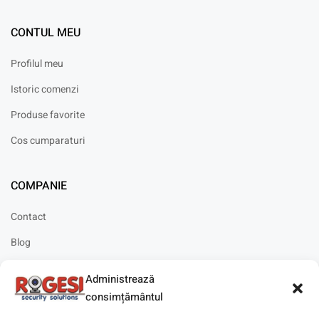
CONTUL MEU
Profilul meu
Istoric comenzi
Produse favorite
Cos cumparaturi
COMPANIE
Contact
Blog
Cariere
Administrează
Solicitare instalare
consimțământul