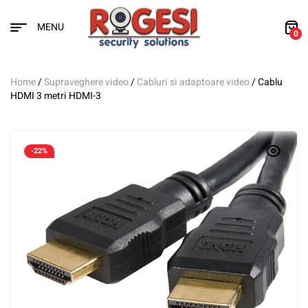
MENU
0
Home
/
Supraveghere video
/
Cabluri si adaptoare video
/ Cablu
HDMI 3 metri HDMI-3
-22%