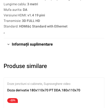
Lungime cablu:
3 metri
Mufa aurita:
DA
Versiune HDMI:
v1.4 19 pini
Transmisie:
3D FULL HD
Standard:
HDMIâ¢ Standard with Ethernet
„
Informații suplimentare
Produse similare
Doze jonctiuni si cabinete
,
Supraveghere video
Doza derivatie 180x110x70 PT DDA.180x110x70
-23%