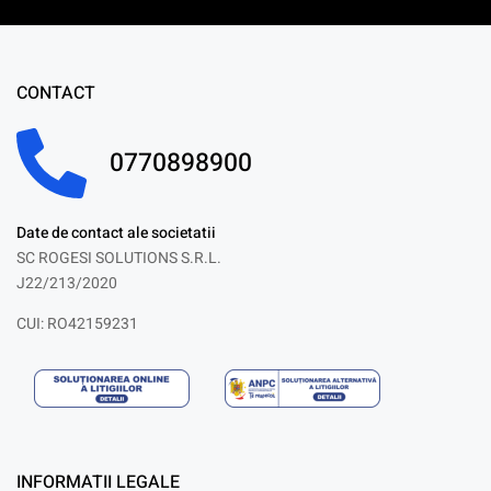
CONTACT
0770898900
Date de contact ale societatii
SC ROGESI SOLUTIONS S.R.L.
J22/213/2020
CUI: RO42159231
INFORMATII LEGALE