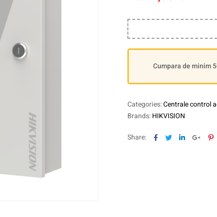
Cumpara de minim 500
Categories:
Centrale control 
Brands:
HIKVISION
Facebook
Twitter
Linkedin
Goog
P
Share: