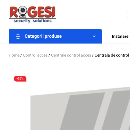
Categorii produse
Instalare
Home
/
Control acces
/
Centrale control acces
/ Centrala de contr
-25%