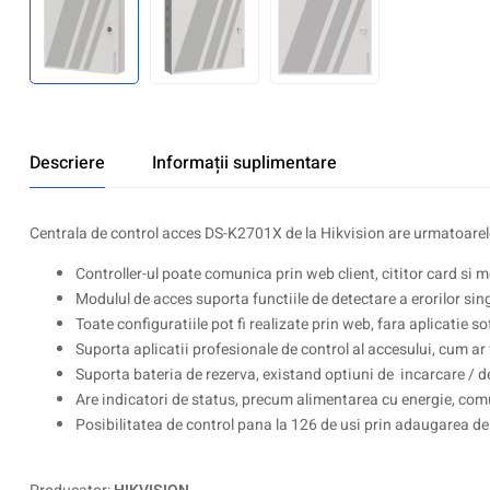
Descriere
Informații suplimentare
Centrala de control acces DS-K2701X de la Hikvision are urmatoarele
Controller-ul poate comunica prin web client, cititor card si 
Modulul de acces suporta functiile de detectare a erorilor sing
Toate configuratiile pot fi realizate prin web, fara aplicatie s
Suporta aplicatii profesionale de control al accesului, cum ar
Suporta bateria de rezerva, existand optiuni de incarcare / d
Are indicatori de status, precum alimentarea cu energie, comu
Posibilitatea de control pana la 126 de usi prin adaugarea 