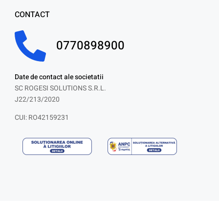
CONTACT
0770898900
Date de contact ale societatii
SC ROGESI SOLUTIONS S.R.L.
J22/213/2020
CUI: RO42159231