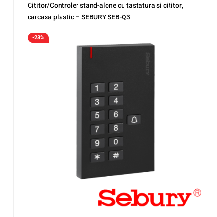
Cititor/Controler stand-alone cu tastatura si cititor,
carcasa plastic – SEBURY SEB-Q3
-23%