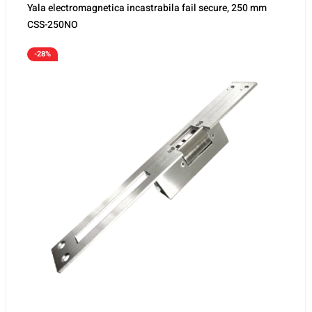
Yala electromagnetica incastrabila fail secure, 250 mm
CSS-250NO
-28%