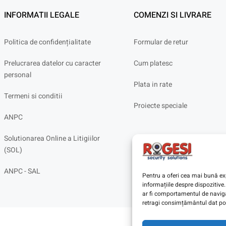
INFORMATII LEGALE
COMENZI SI LIVRARE
Politica de confidențialitate
Formular de retur
Prelucrarea datelor cu caracter
Cum platesc
personal
Plata in rate
Termeni si conditii
Proiecte speciale
ANPC
Solutionarea Online a Litigiilor
(SOL)
ANPC - SAL
Pentru a oferi cea mai bună exp
informațiile despre dispoziti
ar fi comportamentul de navigar
retragi consimțământul dat poa