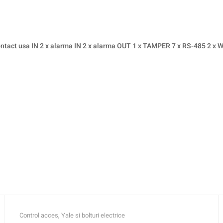
 contact usa IN 2 x alarma IN 2 x alarma OUT 1 x TAMPER 7 x RS-485 2 x W
Control acces
,
Yale si bolturi electrice