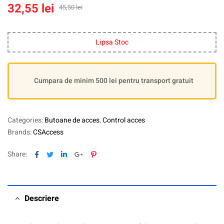
32,55
lei
45,50
lei
Lipsa Stoc
Cumpara de minim 500 lei pentru transport gratuit
Categories:
Butoane de acces
,
Control acces
Brands:
CSAccess
Facebook
Twitter
Linkedin
Google+
Pinterest
Share:
Descriere