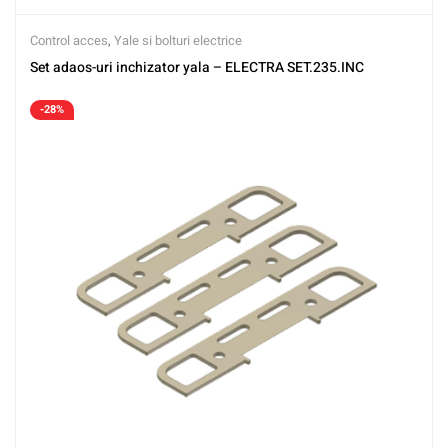
Control acces
,
Yale si bolturi electrice
Set adaos-uri inchizator yala – ELECTRA SET.235.INC
-28%