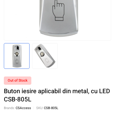
Out of Stock
Buton iesire aplicabil din metal, cu LED
CSB-805L
Brands:
CSAccess
SKU:
CSB-805L