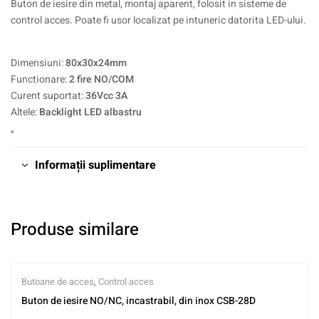
Buton de iesire din metal, montaj aparent, folosit in sisteme de
control acces. Poate fi usor localizat pe intuneric datorita LED-ului.
Dimensiuni:
80x30x24mm
Functionare:
2 fire NO/COM
Curent suportat:
36Vcc 3A
Altele:
Backlight LED albastru
„
Informații suplimentare
Produse similare
Butoane de acces
,
Control acces
Buton de iesire NO/NC, incastrabil, din inox CSB-28D