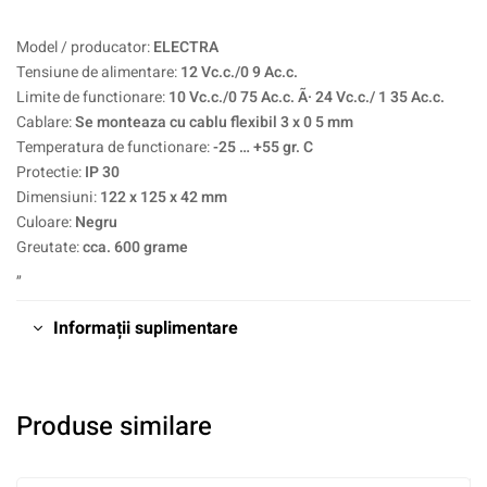
Model / producator:
ELECTRA
Tensiune de alimentare:
12 Vc.c./0 9 Ac.c.
Limite de functionare:
10 Vc.c./0 75 Ac.c. Ã· 24 Vc.c./ 1 35 Ac.c.
Cablare:
Se monteaza cu cablu flexibil 3 x 0 5 mm
Temperatura de functionare:
-25 … +55 gr. C
Protectie:
IP 30
Dimensiuni:
122 x 125 x 42 mm
Culoare:
Negru
Greutate:
cca. 600 grame
„
Informații suplimentare
Produse similare