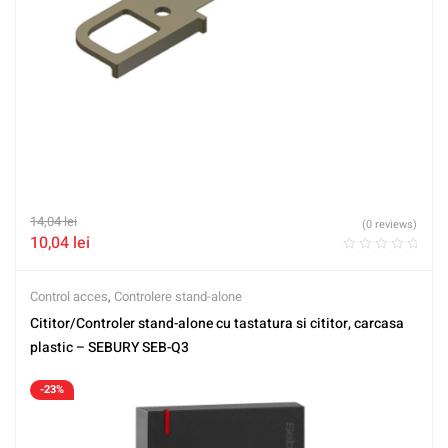
14,04
lei
(0 reviews)
10,04
lei
Control acces
,
Controlere stand-alone
Cititor/Controler stand-alone cu tastatura si cititor, carcasa
plastic – SEBURY SEB-Q3
-23%