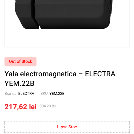
Out of Stock
Yala electromagnetica – ELECTRA
YEM.22B
Brands:
ELECTRA
SKU:
YEM.22B
217,62
lei
304,20
lei
Lipsa Stoc