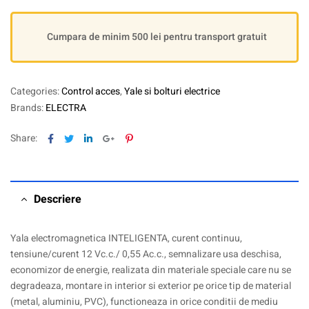
Cumpara de minim 500 lei pentru transport gratuit
Categories:
Control acces
,
Yale si bolturi electrice
Brands:
ELECTRA
Facebook
Twitter
Linkedin
Google+
Pinterest
Share:
Descriere
Yala electromagnetica INTELIGENTA, curent continuu,
tensiune/curent 12 Vc.c./ 0,55 Ac.c., semnalizare usa deschisa,
economizor de energie, realizata din materiale speciale care nu se
degradeaza, montare in interior si exterior pe orice tip de material
(metal, aluminiu, PVC), functioneaza in orice conditii de mediu