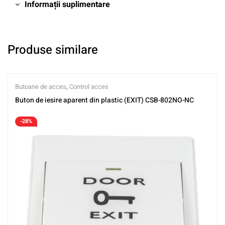
Informații suplimentare
Produse similare
Butoane de acces
,
Control acces
Buton de iesire aparent din plastic (EXIT) CSB-802NO-NC
-28%