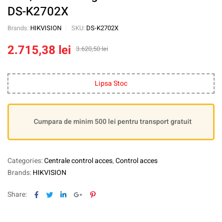
DS-K2702X
Brands:
HIKVISION
SKU:
DS-K2702X
2.715,38
lei
3.620,50
lei
Lipsa Stoc
Cumpara de minim 500 lei pentru transport gratuit
Categories:
Centrale control acces
,
Control acces
Brands:
HIKVISION
Facebook
Twitter
Linkedin
Google+
Pinterest
Share: