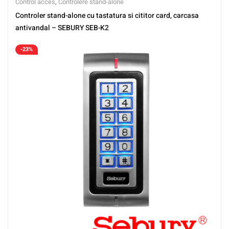
Control acces
,
Controlere stand-alone
Controler stand-alone cu tastatura si cititor card, carcasa
antivandal – SEBURY SEB-K2
-23%