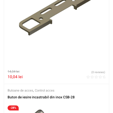
14,04
lei
(0 reviews)
10,04
lei
Butoane de acces
,
Control acces
Buton de iesire incastrabil din inox CSB-28
-28%