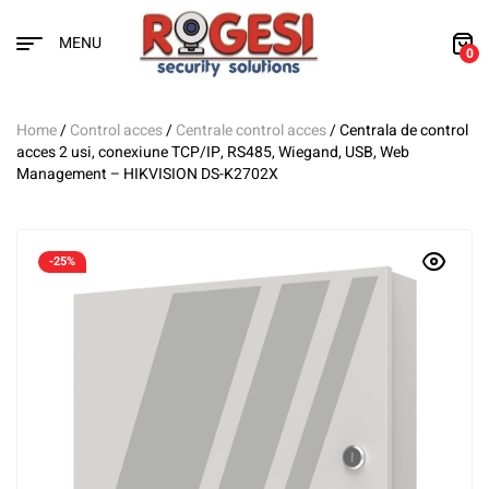
MENU
0
Home
/
Control acces
/
Centrale control acces
/ Centrala de control
acces 2 usi, conexiune TCP/IP, RS485, Wiegand, USB, Web
Management – HIKVISION DS-K2702X
-25%