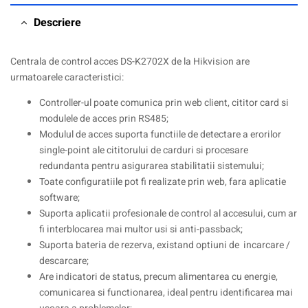
Descriere
Centrala de control acces DS-K2702X de la Hikvision are
urmatoarele caracteristici:
Controller-ul poate comunica prin web client, cititor card si
modulele de acces prin RS485;
Modulul de acces suporta functiile de detectare a erorilor
single-point ale cititorului de carduri si procesare
redundanta pentru asigurarea stabilitatii sistemului;
Toate configuratiile pot fi realizate prin web, fara aplicatie
software;
Suporta aplicatii profesionale de control al accesului, cum ar
fi interblocarea mai multor usi si anti-passback;
Suporta bateria de rezerva, existand optiuni de incarcare /
descarcare;
Are indicatori de status, precum alimentarea cu energie,
comunicarea si functionarea, ideal pentru identificarea mai