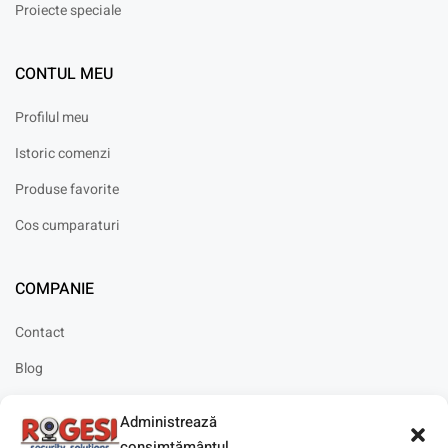
Proiecte speciale
CONTUL MEU
Profilul meu
Istoric comenzi
Produse favorite
Cos cumparaturi
COMPANIE
Contact
Blog
Cariere
Administrează
Solicitare instalare
consimțământul