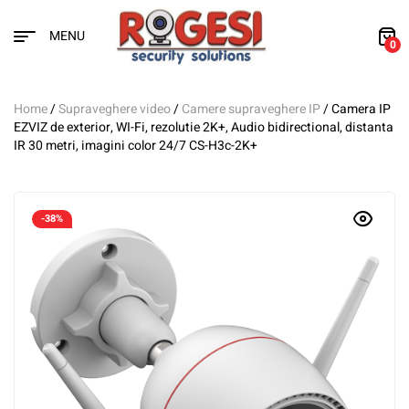
MENU
0
Home
/
Supraveghere video
/
Camere supraveghere IP
/ Camera IP
EZVIZ de exterior, WI-Fi, rezolutie 2K+, Audio bidirectional, distanta
IR 30 metri, imagini color 24/7 CS-H3c-2K+
-38%