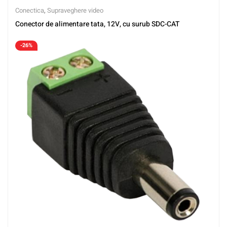
Conectica
,
Supraveghere video
Conector de alimentare tata, 12V, cu surub SDC-CAT
-26%