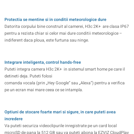
Protectia se mentine si in conditii meteorologice dure
Datorita corpului bine construit al camerei, H3c 2K+ are clasa IP67
pentru a rezista chiar si celor mai dure conditii meteorologice –
indiferent daca ploua, este furtuna sau ninge.
Integrare inteligenta, control hands-free
Puteti integra camera H3c 2K+ in sistemul smart home pe care il
detineti deja. Puteti folosi
comanda vocala (prin „Hey Google” sau „Alexa”) pentru a verifica
pe un ecran mai mare ceea ce se intampla.
Optiuni de stocare foarte mari si sigure, in care puteti avea
incredere
Va puteti securiza videoclipurile inregistrate pe un card local
microSD de pana la 512 GB sau va puteti abona la EZVIZ CloudPlay