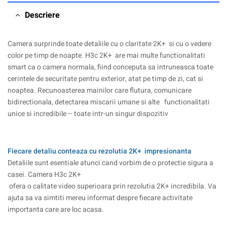
Descriere
Camera surprinde toate detaliile cu o claritate 2K+ si cu o vedere
color pe timp de noapte. H3c 2K+ are mai multe functionalitati
smart ca o camera normala, fiind conceputa sa intruneasca toate
cerintele de securitate pentru exterior, atat pe timp de zi, cat si
noaptea. Recunoasterea mainilor care flutura, comunicare
bidirectionala, detectarea miscarii umane si alte functionalitati
unice si incredibile – toate intr-un singur dispozitiv
Fiecare detaliu conteaza cu rezolutia 2K+ impresionanta
Detaliile sunt esentiale atunci cand vorbim de o protectie sigura a
casei. Camera H3c 2K+
ofera o calitate video superioara prin rezolutia 2K+ incredibila. Va
ajuta sa va simtiti mereu informat despre fiecare activitate
importanta care are loc acasa.