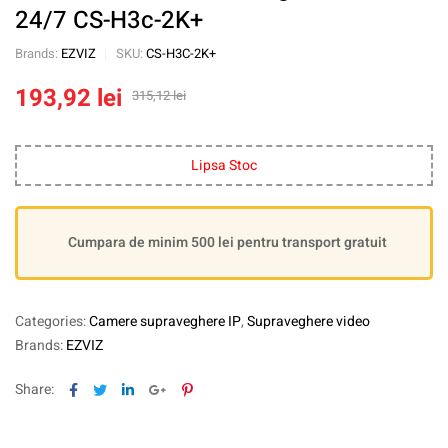
24/7 CS-H3c-2K+
Brands:
EZVIZ
SKU:
CS-H3C-2K+
193,92
lei
315,12
lei
Lipsa Stoc
Cumpara de minim 500 lei pentru transport gratuit
Categories:
Camere supraveghere IP
,
Supraveghere video
Brands:
EZVIZ
Facebook
Twitter
Linkedin
Google+
Pinterest
Share: