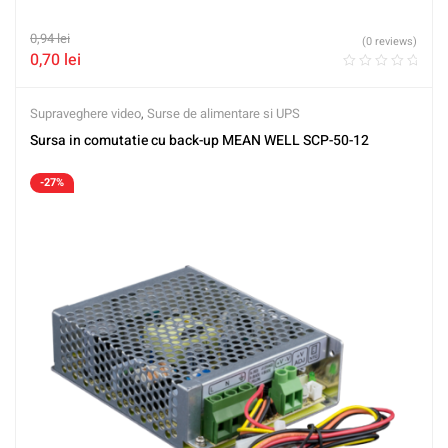
0,94
lei
(0 reviews)
0,70
lei
Supraveghere video
,
Surse de alimentare si UPS
Sursa in comutatie cu back-up MEAN WELL SCP-50-12
-27%