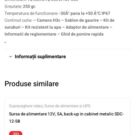
Greutate:
250 gr.
Temperatura de functionare:
-30Â° pana la +50 Â°C IP67
Continut cutie:
– Camera H3c – Sablon de gaurire – Kit de
suruburi – Kit rezistent la apa – Adaptor de alimentare –
Informatii de reglementare – Ghid de pornire rapida
„
Informații suplimentare
Produse similare
Supraveghere video
,
Surse de alimentare si UPS
Sursa de alimentare 12V, 5A, back-up in cabinet metalic SDC-
12-5B
-25%