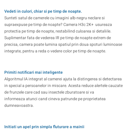
Vedeti in culori, chiar si pe timp de noapte.
Sunteti satul de camerele cu imagini alb-negru neclare si
supraexpuse pe timp de noapte? Camera H3c 2K+ usureaza
protectia pe timp de noapte, restabilind culoarea si detaliile.
Suplimentar fata de vederea IR pe timp de noapte extrem de
precisa, camera poate lumina spatiul prin doua spoturi luminoase
integrate, pentru a reda o vedere color pe timp de noapte.
Primiti notificari mai inteligente
Algoritmul IA integrat al camerei ajuta la distingerea si detectarea
in special a persoanelor in miscare. Acesta reduce alertele cauzate
de frunzele care cad sau insectele zburatoare si va
informeaza atunci cand cineva patrunde pe proprietatea
dumneavoastra.
Initiati un apel prin simpla fluturare a mainii