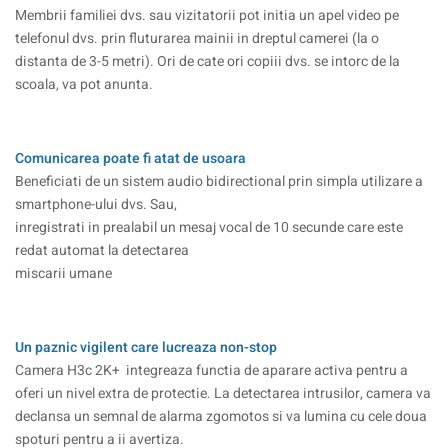
Membrii familiei dvs. sau vizitatorii pot initia un apel video pe
telefonul dvs. prin fluturarea mainii in dreptul camerei (la o
distanta de 3-5 metri). Ori de cate ori copiii dvs. se intorc de la
scoala, va pot anunta.
Comunicarea poate fi atat de usoara
Beneficiati de un sistem audio bidirectional prin simpla utilizare a
smartphone-ului dvs. Sau,
inregistrati in prealabil un mesaj vocal de 10 secunde care este
redat automat la detectarea
miscarii umane
Un paznic vigilent care lucreaza non-stop
Camera H3c 2K+ integreaza functia de aparare activa pentru a
oferi un nivel extra de protectie. La detectarea intrusilor, camera va
declansa un semnal de alarma zgomotos si va lumina cu cele doua
spoturi pentru a ii avertiza.