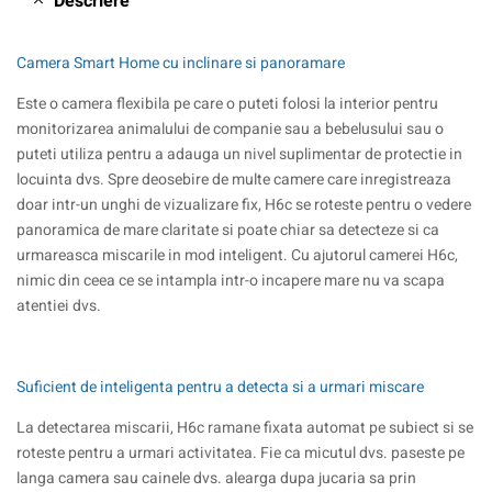
Descriere
Camera Smart Home cu inclinare si panoramare
Este o camera flexibila pe care o puteti folosi la interior pentru
monitorizarea animalului de companie sau a bebelusului sau o
puteti utiliza pentru a adauga un nivel suplimentar de protectie in
locuinta dvs. Spre deosebire de multe camere care inregistreaza
doar intr-un unghi de vizualizare fix, H6c se roteste pentru o vedere
panoramica de mare claritate si poate chiar sa detecteze si ca
urmareasca miscarile in mod inteligent. Cu ajutorul camerei H6c,
nimic din ceea ce se intampla intr-o incapere mare nu va scapa
atentiei dvs.
Suficient de inteligenta pentru a detecta si a urmari miscare
La detectarea miscarii, H6c ramane fixata automat pe subiect si se
roteste pentru a urmari activitatea. Fie ca micutul dvs. paseste pe
langa camera sau cainele dvs. alearga dupa jucaria sa prin