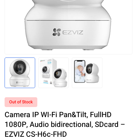
Out of Stock
Camera IP WI-Fi Pan&Tilt, FullHD
1080P, Audio bidirectional, SDcard –
EZVIZ CS-H6c-FHD