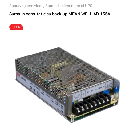
Supraveghere video
,
Surse de alimentare si UPS
Sursa in comutatie cu back-up MEAN WELL AD-155A
-27%