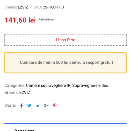
Brands:
EZVIZ
SKU:
CS-H6C-FHD
141,60
lei
184,08
lei
Lipsa Stoc
Cumpara de minim 500 lei pentru transport gratuit
Categories:
Camere supraveghere IP
,
Supraveghere video
Brands:
EZVIZ
Facebook
Twitter
Linkedin
Google+
Pinterest
Share: