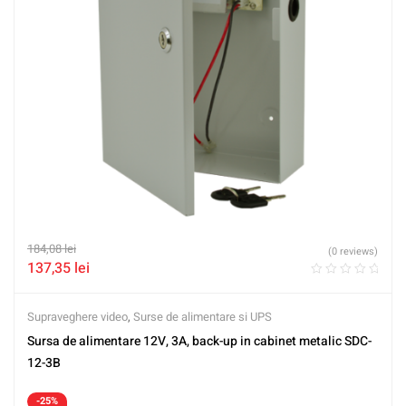
184,08
lei
(0 reviews)
137,35
lei
Supraveghere video
,
Surse de alimentare si UPS
Sursa de alimentare 12V, 3A, back-up in cabinet metalic SDC-
12-3B
-25%