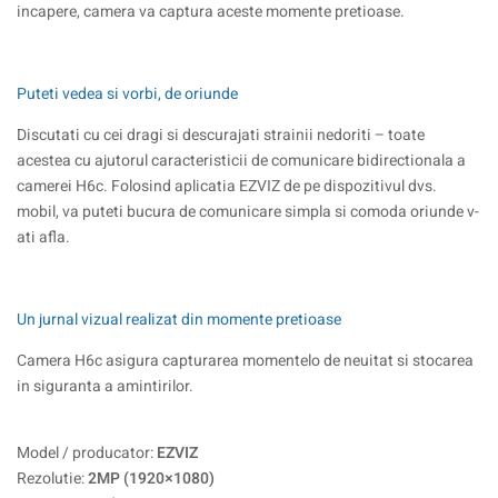
incapere, camera va captura aceste momente pretioase.
Puteti vedea si vorbi, de oriunde
Discutati cu cei dragi si descurajati strainii nedoriti – toate
acestea cu ajutorul caracteristicii de comunicare bidirectionala a
camerei H6c. Folosind aplicatia EZVIZ de pe dispozitivul dvs.
mobil, va puteti bucura de comunicare simpla si comoda oriunde v-
ati afla.
Un jurnal vizual realizat din momente pretioase
Camera H6c asigura capturarea momentelo de neuitat si stocarea
in siguranta a amintirilor.
Model / producator:
EZVIZ
Rezolutie:
2MP (1920×1080)