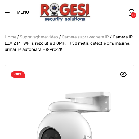
MENU
0
Home
/
Supraveghere video
/
Camere supraveghere IP
/ Camera IP
EZVIZ PT WI-Fi, rezolutie 3.0MP, IR 30 metri, detectie om/masina,
urmarire automata H8-Pro-2K
-38%