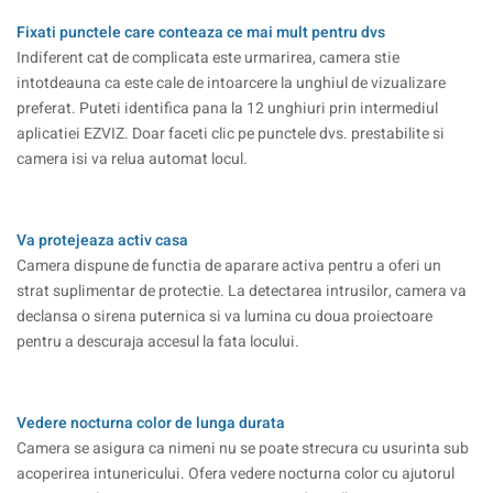
Fixati punctele care conteaza ce mai mult pentru dvs
Indiferent cat de complicata este urmarirea, camera stie
intotdeauna ca este cale de intoarcere la unghiul de vizualizare
preferat. Puteti identifica pana la 12 unghiuri prin intermediul
aplicatiei EZVIZ. Doar faceti clic pe punctele dvs. prestabilite si
camera isi va relua automat locul.
Va protejeaza activ casa
Camera dispune de functia de aparare activa pentru a oferi un
strat suplimentar de protectie. La detectarea intrusilor, camera va
declansa o sirena puternica si va lumina cu doua proiectoare
pentru a descuraja accesul la fata locului.
Vedere nocturna color de lunga durata
Camera se asigura ca nimeni nu se poate strecura cu usurinta sub
acoperirea intunericului. Ofera vedere nocturna color cu ajutorul