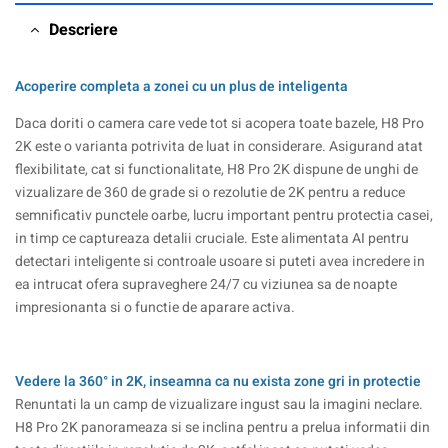
Descriere
Acoperire completa a zonei cu un plus de inteligenta
Daca doriti o camera care vede tot si acopera toate bazele, H8 Pro
2K este o varianta potrivita de luat in considerare. Asigurand atat
flexibilitate, cat si functionalitate, H8 Pro 2K dispune de unghi de
vizualizare de 360 de grade si o rezolutie de 2K pentru a reduce
semnificativ punctele oarbe, lucru important pentru protectia casei,
in timp ce captureaza detalii cruciale. Este alimentata AI pentru
detectari inteligente si controale usoare si puteti avea incredere in
ea intrucat ofera supraveghere 24/7 cu viziunea sa de noapte
impresionanta si o functie de aparare activa.
Vedere la 360° in 2K, inseamna ca nu exista zone gri in protectie
Renuntati la un camp de vizualizare ingust sau la imagini neclare.
H8 Pro 2K panorameaza si se inclina pentru a prelua informatii din