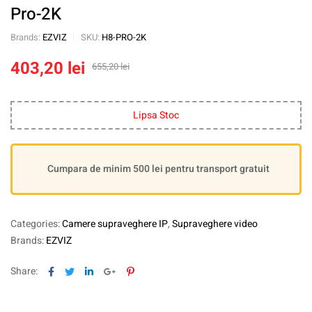
Pro-2K
Brands:
EZVIZ
SKU:
H8-PRO-2K
403,20
lei
655,20
lei
Lipsa Stoc
Cumpara de minim 500 lei pentru transport gratuit
Categories:
Camere supraveghere IP
,
Supraveghere video
Brands:
EZVIZ
Facebook
Twitter
Linkedin
Google+
Pinterest
Share: