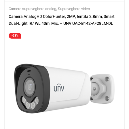
Camere supraveghere analog
,
Supraveghere video
Camera AnalogHD ColorHunter, 2MP, lentila 2.8mm, Smart
Dual-Light IR/ WL 40m, Mic. – UNV UAC-B142-AF28LM-DL
-23%