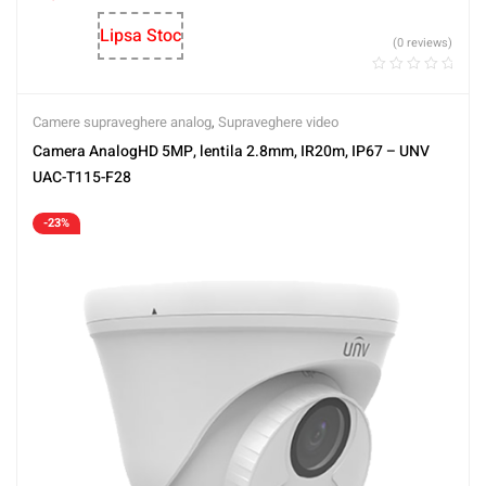
Lipsa Stoc
(0 reviews)
Camere supraveghere analog
,
Supraveghere video
Camera AnalogHD 5MP, lentila 2.8mm, IR20m, IP67 – UNV
UAC-T115-F28
-23%