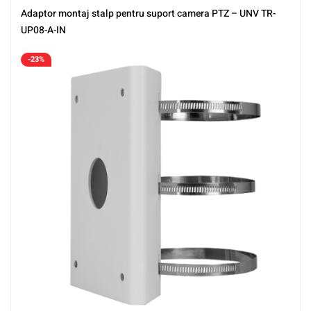
Adaptor montaj stalp pentru suport camera PTZ – UNV TR-
UP08-A-IN
-23%