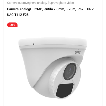
Camere supraveghere analog
,
Supraveghere video
Camera AnalogHD 2MP, lentila 2.8mm, IR20m, IP67 – UNV
UAC-T112-F28
-23%