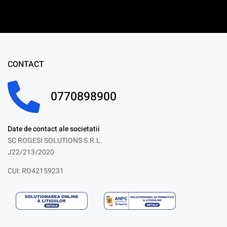
CONTACT
0770898900
Date de contact ale societatii
SC ROGESI SOLUTIONS S.R.L.
J22/213/2020
CUI: RO42159231