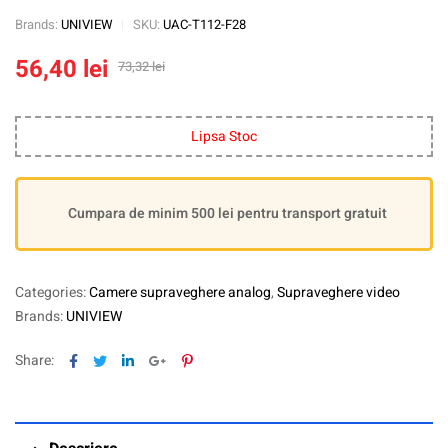
Brands:
UNIVIEW
SKU:
UAC-T112-F28
56,40
lei
73,32
lei
Lipsa Stoc
Cumpara de minim 500 lei pentru transport gratuit
Categories:
Camere supraveghere analog
,
Supraveghere video
Brands:
UNIVIEW
Facebook
Twitter
Linkedin
Google+
Pinterest
Share: