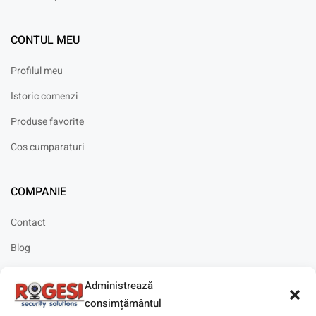
CONTUL MEU
Profilul meu
Istoric comenzi
Produse favorite
Cos cumparaturi
COMPANIE
Contact
Blog
Cariere
Administrează
Solicitare instalare
consimțământul