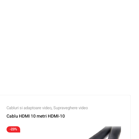
Cabluri si adaptoare video
,
Supraveghere video
Cablu HDMI 10 metri HDMI-10
-23%