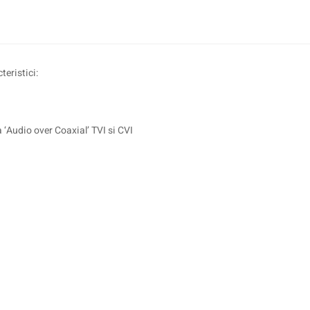
eristici:
 ‘Audio over Coaxial’ TVI si CVI