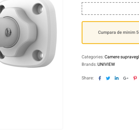
Cumpara de minim 500
Categories:
Camere supraveg
Brands:
UNIVIEW
Facebook
Twitter
Linkedin
Goog
P
Share: