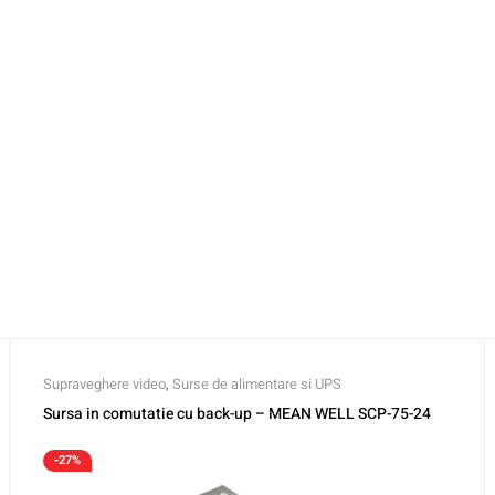
Supraveghere video
,
Surse de alimentare si UPS
Sursa in comutatie cu back-up – MEAN WELL SCP-75-24
-27%