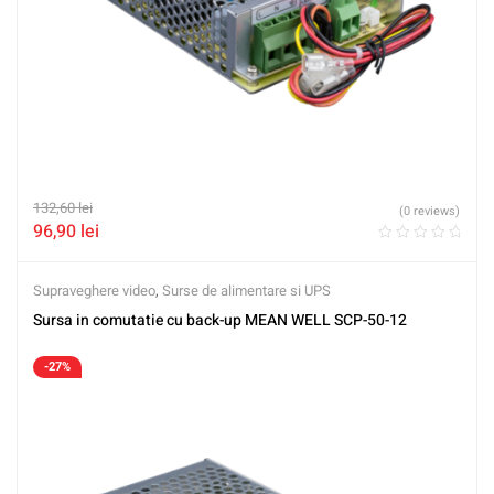
132,60
lei
(0 reviews)
96,90
lei
Supraveghere video
,
Surse de alimentare si UPS
Sursa in comutatie cu back-up MEAN WELL SCP-50-12
-27%