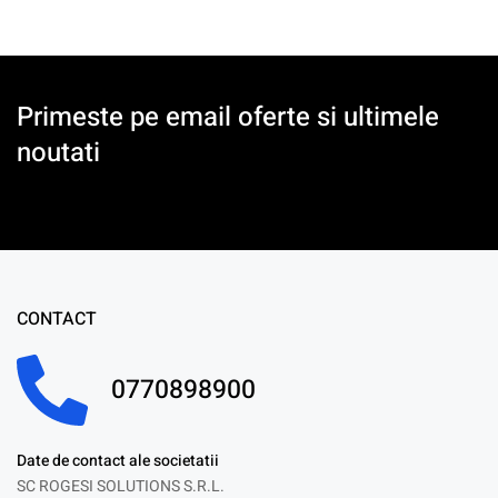
Primeste pe email oferte si ultimele
noutati
CONTACT
0770898900
Date de contact ale societatii
SC ROGESI SOLUTIONS S.R.L.