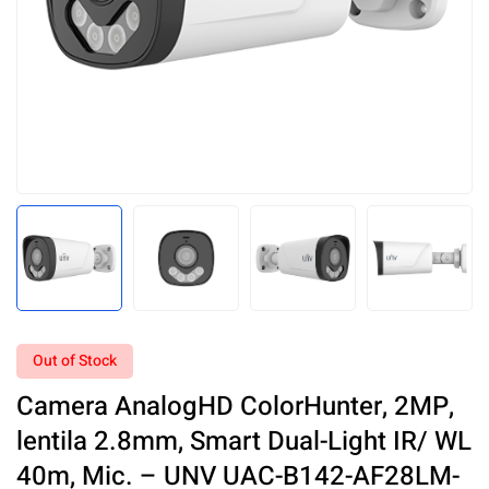
Out of Stock
Camera AnalogHD ColorHunter, 2MP,
lentila 2.8mm, Smart Dual-Light IR/ WL
40m, Mic. – UNV UAC-B142-AF28LM-