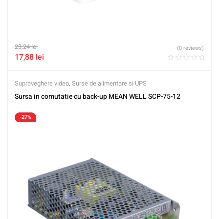
23,24
lei
(0 reviews)
17,88
lei
Supraveghere video
,
Surse de alimentare si UPS
Sursa in comutatie cu back-up MEAN WELL SCP-75-12
-27%