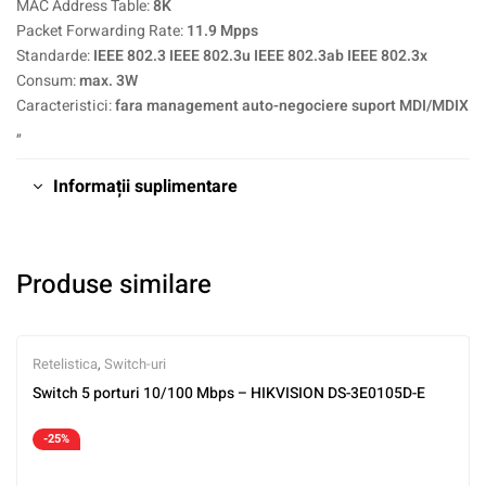
MAC Address Table:
8K
Packet Forwarding Rate:
11.9 Mpps
Standarde:
IEEE 802.3 IEEE 802.3u IEEE 802.3ab IEEE 802.3x
Consum:
max. 3W
Caracteristici:
fara management auto-negociere suport MDI/MDIX
„
Informații suplimentare
Produse similare
Retelistica
,
Switch-uri
Switch 5 porturi 10/100 Mbps – HIKVISION DS-3E0105D-E
-25%