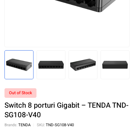
Out of Stock
Switch 8 porturi Gigabit – TENDA TND-
SG108-V40
Brands:
TENDA
SKU:
TND-SG108-V40