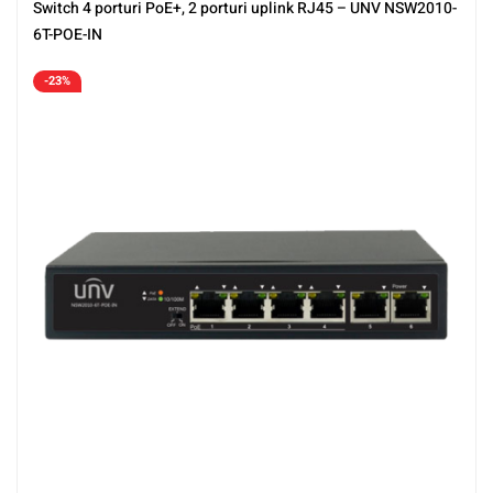
Switch 4 porturi PoE+, 2 porturi uplink RJ45 – UNV NSW2010-
6T-POE-IN
-23%