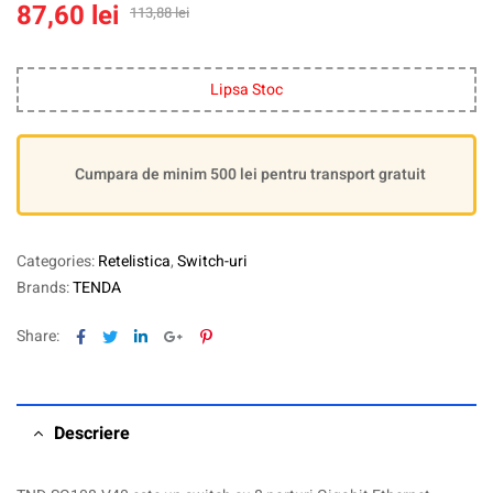
87,60
lei
113,88
lei
Lipsa Stoc
Cumpara de minim 500 lei pentru transport gratuit
Categories:
Retelistica
,
Switch-uri
Brands:
TENDA
Facebook
Twitter
Linkedin
Google+
Pinterest
Share:
Descriere