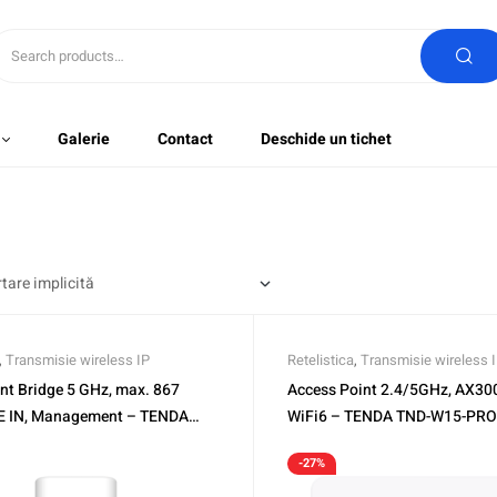
Galerie
Contact
Deschide un tichet
,
Transmisie wireless IP
Retelistica
,
Transmisie wireless 
nt Bridge 5 GHz, max. 867
Access Point 2.4/5GHz, AX300
E IN, Management – TENDA
WiFi6 – TENDA TND-W15-PRO
-27%