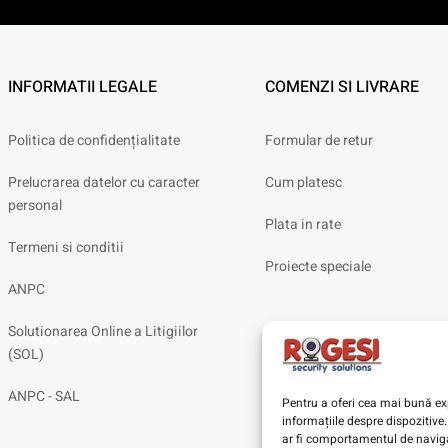
INFORMATII LEGALE
COMENZI SI LIVRARE
Politica de confidențialitate
Formular de retur
Prelucrarea datelor cu caracter
Cum platesc
personal
Plata in rate
Termeni si conditii
Proiecte speciale
ANPC
Solutionarea Online a Litigiilor
(SOL)
ANPC - SAL
Pentru a oferi cea mai bună exp
informațiile despre dispoziti
ar fi comportamentul de navigar