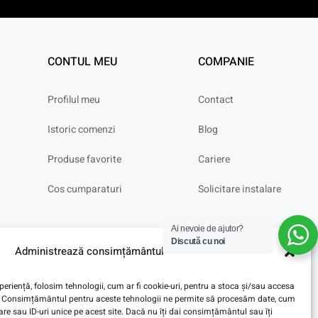
CONTUL MEU
COMPANIE
Profilul meu
Contact
Istoric comenzi
Blog
Produse favorite
Cariere
Cos cumparaturi
Solicitare instalare
Ai nevoie de ajutor?
Discută cu noi
Administrează consimțământul
eriență, folosim tehnologii, cum ar fi cookie-uri, pentru a stoca și/sau accesa
ve. Consimțământul pentru aceste tehnologii ne permite să procesăm date, cum
e sau ID-uri unice pe acest site. Dacă nu îți dai consimțământul sau îți