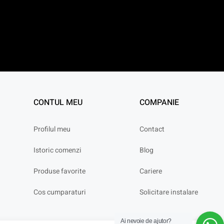
CONTUL MEU
COMPANIE
Profilul meu
Contact
Istoric comenzi
Blog
Produse favorite
Cariere
Cos cumparaturi
Solicitare instalare
Ai nevoie de ajutor?