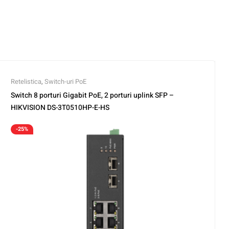
Retelistica
,
Switch-uri PoE
Switch 8 porturi Gigabit PoE, 2 porturi uplink SFP –
HIKVISION DS-3T0510HP-E-HS
-25%