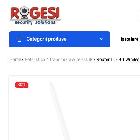
Categorii produse
Instalare
Home
/
Retelistica
/
Transmisie wireless IP
/ Router LTE 4G Wirele
-27%