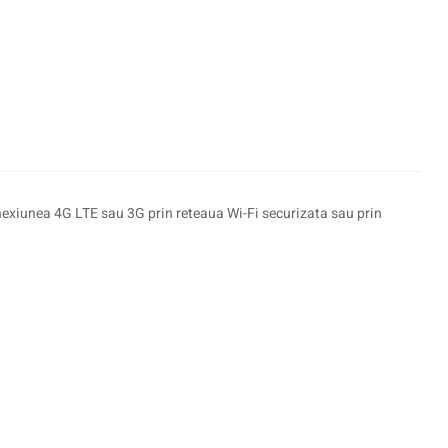
exiunea 4G LTE sau 3G prin reteaua Wi-Fi securizata sau prin