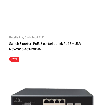
Retelistica
,
Switch-uri PoE
Switch 8 porturi PoE, 2 porturi uplink RJ45 – UNV
NSW2010-10T-POE-IN
-23%