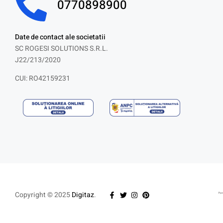
0770898900
Date de contact ale societatii
SC ROGESI SOLUTIONS S.R.L.
J22/213/2020
CUI: RO42159231
Copyright © 2025
Digitaz
.