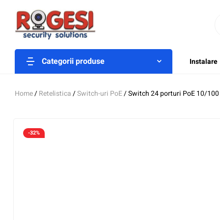
Categorii produse
Instalare
Home
/
Retelistica
/
Switch-uri PoE
/ Switch 24 porturi PoE 10/10
-32%