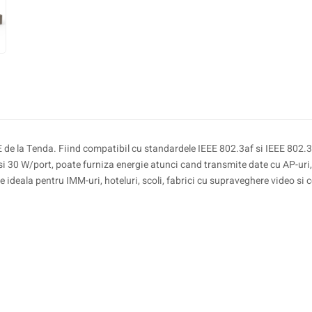
 Tenda. Fiind compatibil cu standardele IEEE 802.3af si IEEE 802.3at ,
 30 W/port, poate furniza energie atunci cand transmite date cu AP-uri, 
e ideala pentru IMM-uri, hoteluri, scoli, fabrici cu supraveghere video si c