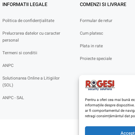
INFORMATII LEGALE
COMENZI SI LIVRARE
Politica de confidențialitate
Formular de retur
Prelucrarea datelor cu caracter
Cum platesc
personal
Plata in rate
Termeni si conditii
Proiecte speciale
ANPC
Solutionarea Online a Litigiilor
(SOL)
ANPC - SAL
Pentru a oferi cea mai bună exp
informațiile despre dispoziti
ar fi comportamentul de navigar
retragi consimțământul dat poa
Accept