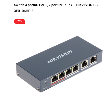
Switch 4 porturi PoE+, 2 porturi uplink – HIKVISION DS-
3E0106HP-E
-25%