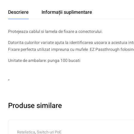
Descriere
Informații suplimentare
Protejeaza cablul si lamela de fixare a conectorului.
Datorita culorilor variate ajuta la identificarea usoara a acestuia in
Fixare perfecta utilizat impreuna cu mufele EZ Passthrough folosi
Unitate de ambalare: punga 100 bucati
„
Produse similare
Retelistica
,
Switch-uri PoE