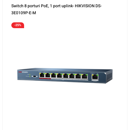
Switch 8 porturi PoE, 1 port uplink- HIKVISION DS-
3E0109P-E-M
-25%