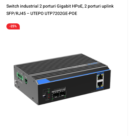
Switch industrial 2 porturi Gigabit HPoE, 2 porturi uplink
SFP/RJ45 – UTEPO UTP7202GE-POE
-25%