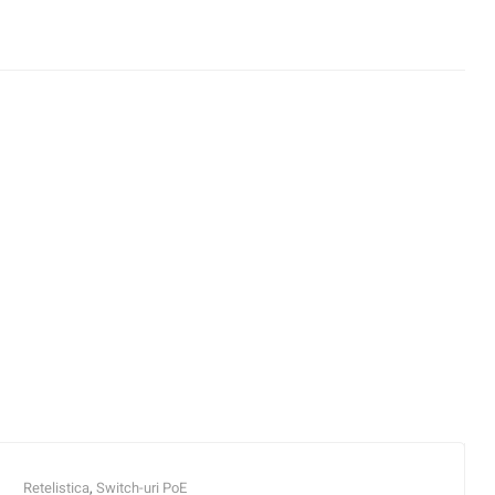
Retelistica
,
Switch-uri PoE