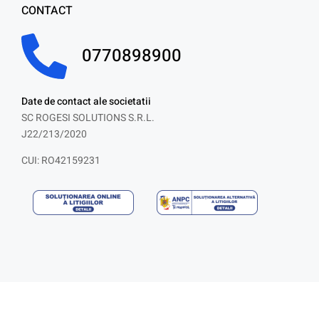
CONTACT
0770898900
Date de contact ale societatii
SC ROGESI SOLUTIONS S.R.L.
J22/213/2020
CUI: RO42159231