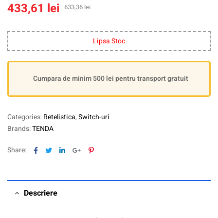
433,61
lei
633,36
lei
Lipsa Stoc
Cumpara de minim 500 lei pentru transport gratuit
Categories:
Retelistica
,
Switch-uri
Brands:
TENDA
Facebook
Twitter
Linkedin
Google+
Pinterest
Share:
Descriere