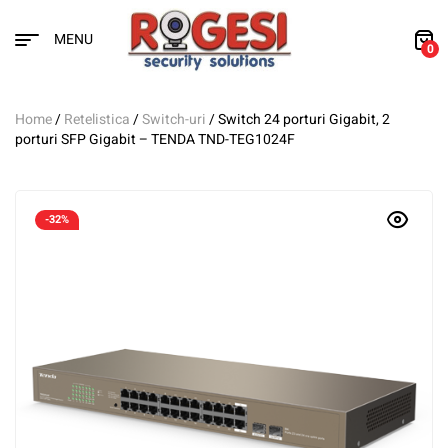
MENU
0
Home
/
Retelistica
/
Switch-uri
/ Switch 24 porturi Gigabit, 2
porturi SFP Gigabit – TENDA TND-TEG1024F
-32%