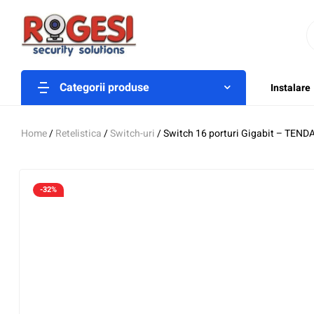
Categorii produse
Instalare
Home
/
Retelistica
/
Switch-uri
/ Switch 16 porturi Gigabit – TEN
-32%