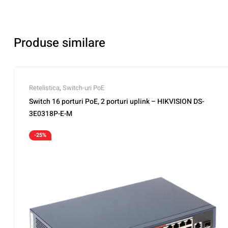
Produse similare
Retelistica
,
Switch-uri PoE
Switch 16 porturi PoE, 2 porturi uplink – HIKVISION DS-
3E0318P-E-M
-25%