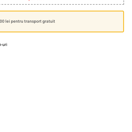
 lei pentru transport gratuit
-uri
le+
interest