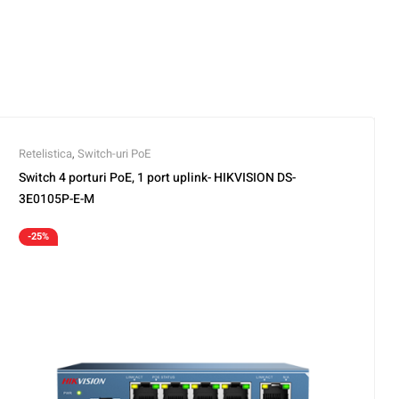
Retelistica
,
Switch-uri PoE
Switch 4 porturi PoE, 1 port uplink- HIKVISION DS-
3E0105P-E-M
-25%