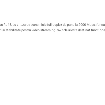
J45, cu viteza de transmisie full-duplex de pana la 2000 Mbps, forward
i si stabilitate pentru video streaming. Switch-ul este destinat functionar