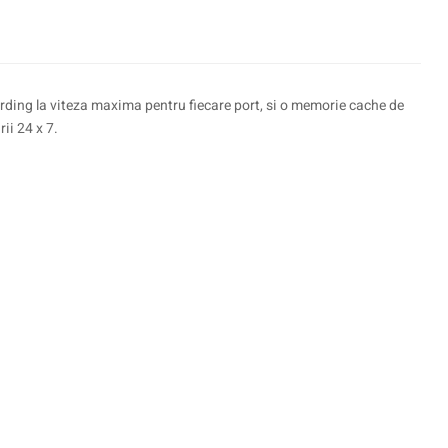
ing la viteza maxima pentru fiecare port, si o memorie cache de
ii 24 x 7.