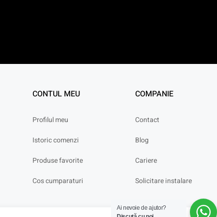
CONTUL MEU
COMPANIE
Profilul meu
Contact
Istoric comenzi
Blog
Produse favorite
Cariere
Cos cumparaturi
Solicitare instalare
Ai nevoie de ajutor?
Discută cu noi