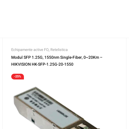
Echipamente active FO
,
Retelistica
Modul SFP 1.25G, 1550nm Single-Fiber, 0~20Km –
HIKVISION HK-SFP-1.25G-20-1550
-25%