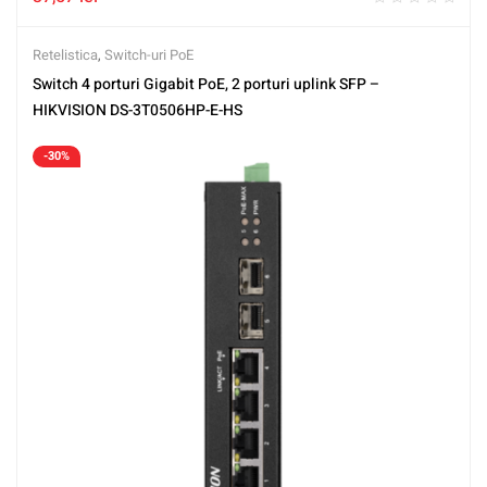
Retelistica
,
Switch-uri PoE
Switch 4 porturi Gigabit PoE, 2 porturi uplink SFP –
HIKVISION DS-3T0506HP-E-HS
-30%