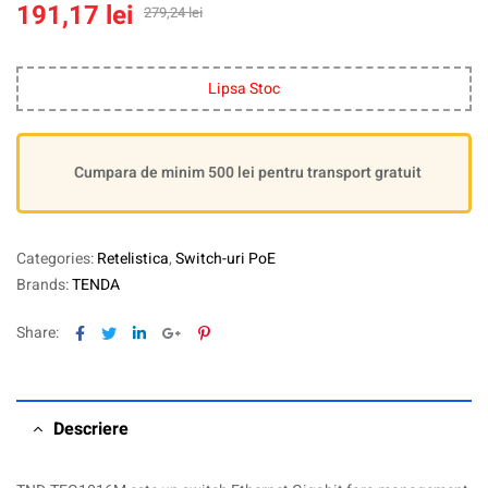
191,17
lei
279,24
lei
Lipsa Stoc
Cumpara de minim 500 lei pentru transport gratuit
Categories:
Retelistica
,
Switch-uri PoE
Brands:
TENDA
Facebook
Twitter
Linkedin
Google+
Pinterest
Share:
Descriere