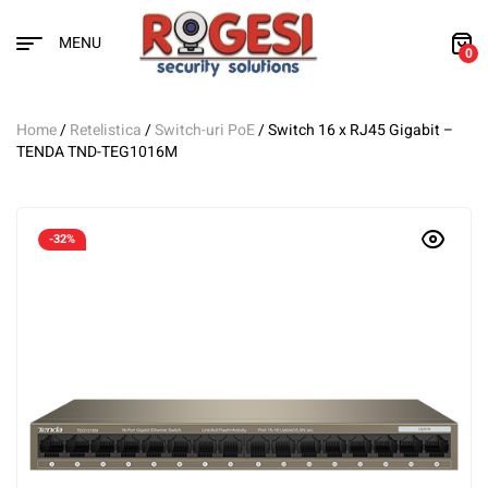
MENU
0
Home
/
Retelistica
/
Switch-uri PoE
/ Switch 16 x RJ45 Gigabit –
TENDA TND-TEG1016M
-32%