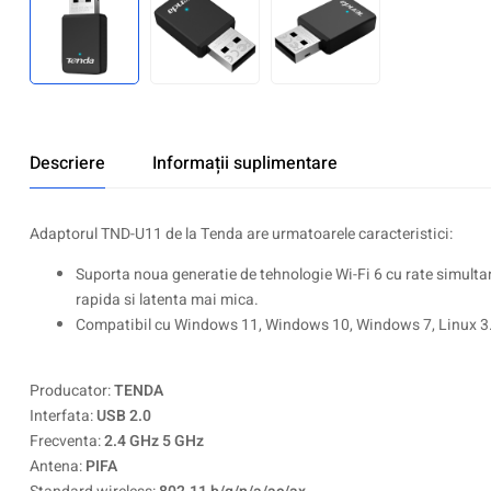
Descriere
Informații suplimentare
Adaptorul TND-U11 de la Tenda are urmatoarele caracteristici:
Suporta noua generatie de tehnologie Wi-Fi 6 cu rate simu
rapida si latenta mai mica.
Compatibil cu Windows 11, Windows 10, Windows 7, Linux 3.10+ p
Producator:
TENDA
Interfata:
USB 2.0
Frecventa:
2.4 GHz 5 GHz
Antena:
PIFA