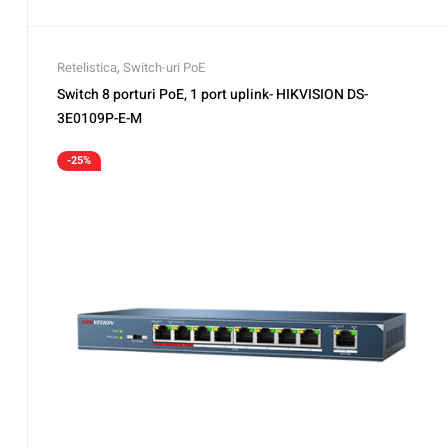
Retelistica
,
Switch-uri PoE
Switch 8 porturi PoE, 1 port uplink- HIKVISION DS-
3E0109P-E-M
-25%