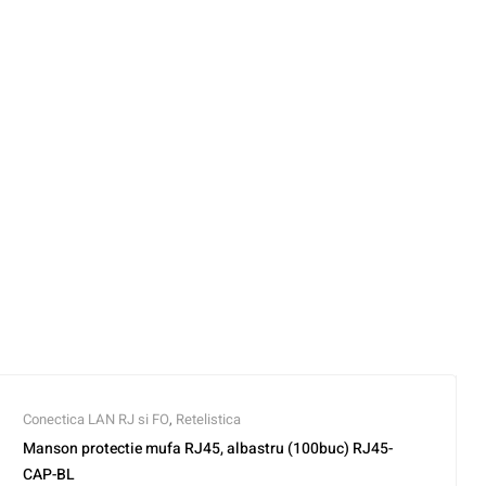
Conectica LAN RJ si FO
,
Retelistica
Manson protectie mufa RJ45, albastru (100buc) RJ45-
CAP-BL