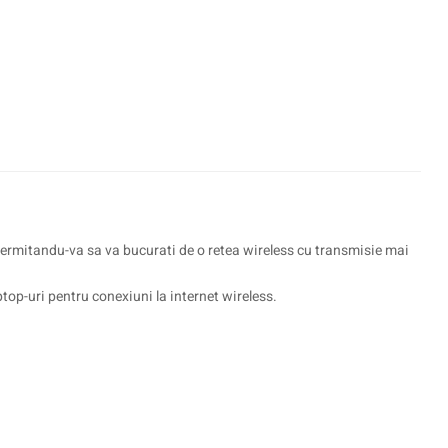
mitandu-va sa va bucurati de o retea wireless cu transmisie mai
top-uri pentru conexiuni la internet wireless.