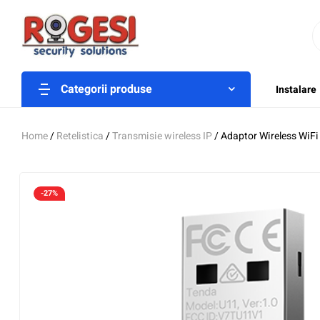
Categorii produse
Instalare
Home
/
Retelistica
/
Transmisie wireless IP
/ Adaptor Wireless WiF
-27%