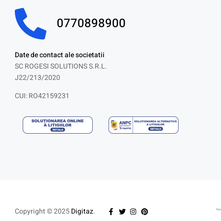
0770898900
Date de contact ale societatii
SC ROGESI SOLUTIONS S.R.L.
J22/213/2020
CUI: RO42159231
Copyright © 2025
Digitaz
.