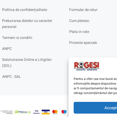
Politica de confidențialitate
Formular de retur
Prelucrarea datelor cu caracter
Cum platesc
personal
Plata in rate
Termeni si conditii
Proiecte speciale
ANPC
Solutionarea Online a Litigiilor
(SOL)
ANPC - SAL
Pentru a oferi cea mai bună exp
informațiile despre dispoziti
ar fi comportamentul de navigar
retragi consimțământul dat poa
Accept