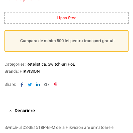
Lipsa Stoc
Cumpara de minim 500 lei pentru transport gratuit
Categories:
Retelistica
,
Switch-uri PoE
Brands:
HIKVISION
Facebook
Twitter
Linkedin
Google+
Pinterest
Share:
Descriere
Switch-ul DS-3E1518P-EI-M de la Hikvision are urmatoarele