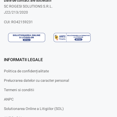
Date de contact ale societatii
SC ROGESI SOLUTIONS S.R.L.
J22/213/2020
CUI: RO42159231
INFORMATII LEGALE
Politica de confidențialitate
Prelucrarea datelor cu caracter personal
Termeni si conditii
ANPC
Solutionarea Online a Litigiilor (SOL)