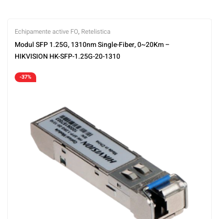
Echipamente active FO
,
Retelistica
Modul SFP 1.25G, 1310nm Single-Fiber, 0~20Km –
HIKVISION HK-SFP-1.25G-20-1310
-37%