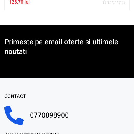
128,70
lei
Primeste pe email oferte si ultimele
noutati
CONTACT
0770898900