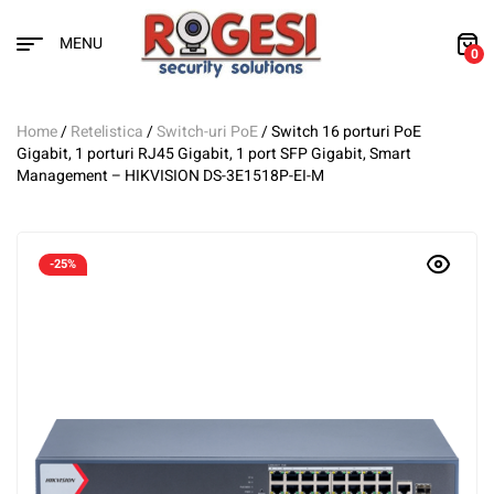
MENU
0
Home
/
Retelistica
/
Switch-uri PoE
/ Switch 16 porturi PoE
Gigabit, 1 porturi RJ45 Gigabit, 1 port SFP Gigabit, Smart
Management – HIKVISION DS-3E1518P-EI-M
-25%