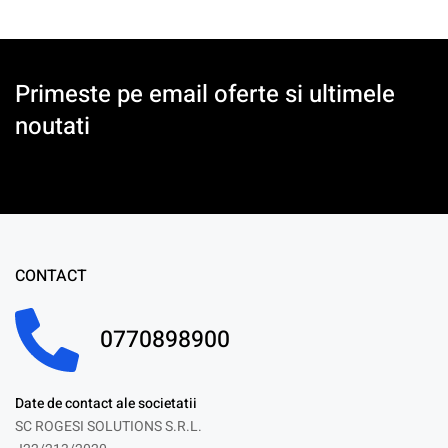
Primeste pe email oferte si ultimele
noutati
CONTACT
0770898900
Date de contact ale societatii
SC ROGESI SOLUTIONS S.R.L.