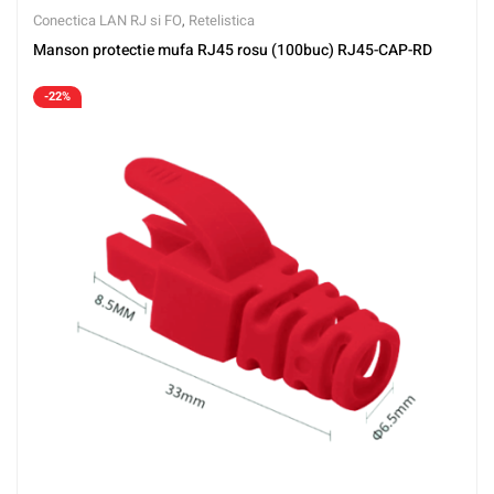
Conectica LAN RJ si FO
,
Retelistica
Manson protectie mufa RJ45 rosu (100buc) RJ45-CAP-RD
-22%