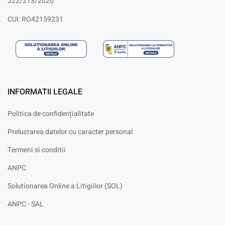
J22/213/2020
CUI: RO42159231
INFORMATII LEGALE
Politica de confidențialitate
Prelucrarea datelor cu caracter personal
Termeni si conditii
ANPC
Solutionarea Online a Litigiilor (SOL)
ANPC - SAL