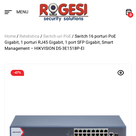
MENU
0
Home
/
Retelistica
/
Switch-uri PoE
/ Switch 16 porturi PoE
Gigabit, 1 porturi RJ45 Gigabit, 1 port SFP Gigabit, Smart
Management – HIKVISION DS-3E1518P-EI
-47%