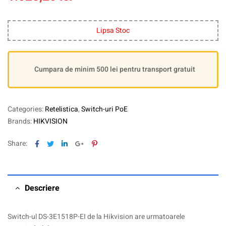
Lipsa Stoc
Cumpara de minim 500 lei pentru transport gratuit
Categories:
Retelistica
,
Switch-uri PoE
Brands:
HIKVISION
Facebook
Twitter
Linkedin
Google+
Pinterest
Share:
Descriere
Switch-ul DS-3E1518P-EI de la Hikvision are urmatoarele