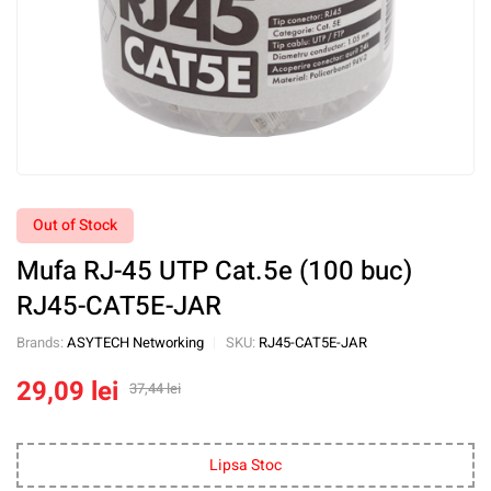
Out of Stock
Mufa RJ-45 UTP Cat.5e (100 buc)
RJ45-CAT5E-JAR
Brands:
ASYTECH Networking
SKU:
RJ45-CAT5E-JAR
29,09
lei
37,44
lei
Lipsa Stoc