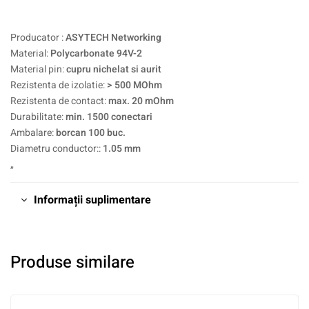
Producator :
ASYTECH Networking
Material:
Polycarbonate 94V-2
Material pin:
cupru nichelat si aurit
Rezistenta de izolatie:
> 500 MOhm
Rezistenta de contact:
max. 20 mOhm
Durabilitate:
min. 1500 conectari
Ambalare:
borcan 100 buc.
Diametru conductor::
1.05 mm
„
Informații suplimentare
Produse similare