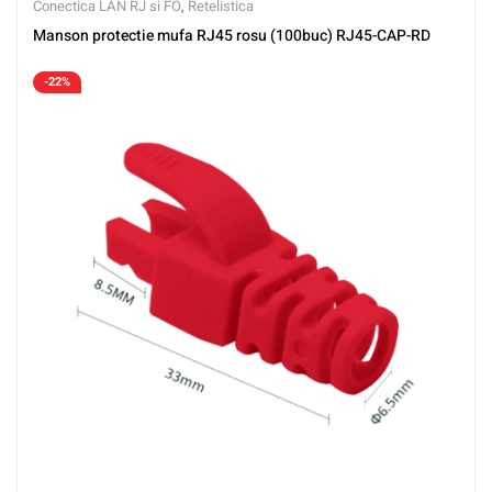
Conectica LAN RJ si FO
,
Retelistica
Manson protectie mufa RJ45 rosu (100buc) RJ45-CAP-RD
-22%