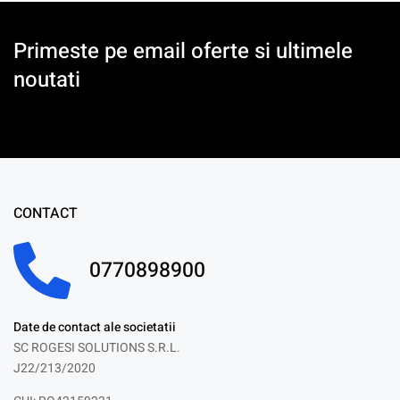
Primeste pe email oferte si ultimele
noutati
CONTACT
0770898900
Date de contact ale societatii
SC ROGESI SOLUTIONS S.R.L.
J22/213/2020