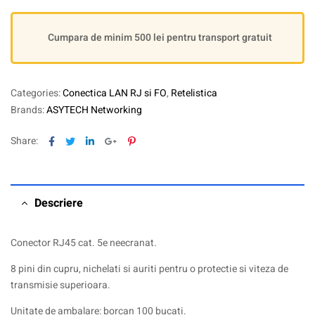
Cumpara de minim 500 lei pentru transport gratuit
Categories:
Conectica LAN RJ si FO
,
Retelistica
Brands:
ASYTECH Networking
Facebook
Twitter
Linkedin
Google+
Pinterest
Share:
Descriere
Conector RJ45 cat. 5e neecranat.
8 pini din cupru, nichelati si auriti pentru o protectie si viteza de
transmisie superioara.
Unitate de ambalare: borcan 100 bucati.