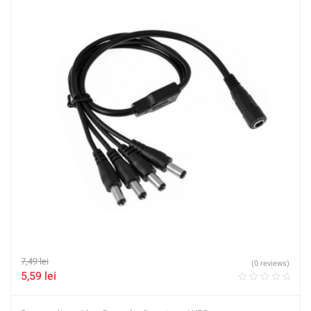
7,49
lei
(0 reviews)
5,59
lei