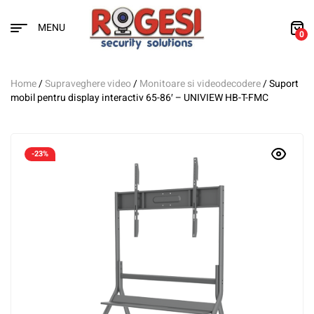
MENU
0
Home
/
Supraveghere video
/
Monitoare si videodecodere
/ Suport
mobil pentru display interactiv 65-86′ – UNIVIEW HB-T-FMC
-23%