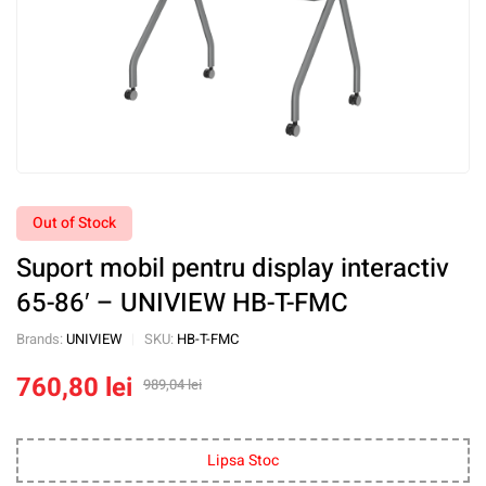
Out of Stock
Suport mobil pentru display interactiv
65-86′ – UNIVIEW HB-T-FMC
Brands:
UNIVIEW
SKU:
HB-T-FMC
760,80
lei
989,04
lei
Lipsa Stoc