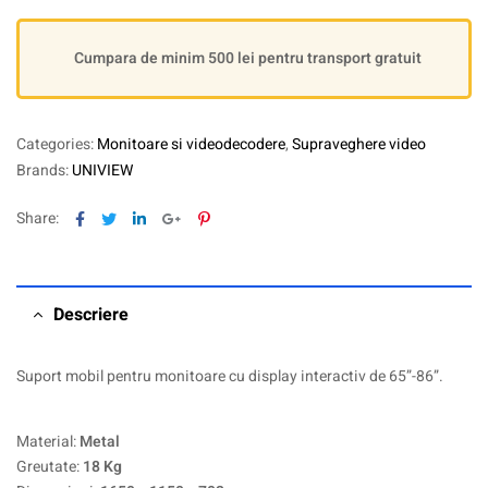
Cumpara de minim 500 lei pentru transport gratuit
Categories:
Monitoare si videodecodere
,
Supraveghere video
Brands:
UNIVIEW
Facebook
Twitter
Linkedin
Google+
Pinterest
Share:
Descriere
Suport mobil pentru monitoare cu display interactiv de 65”-86”.
Material:
Metal
Greutate:
18 Kg