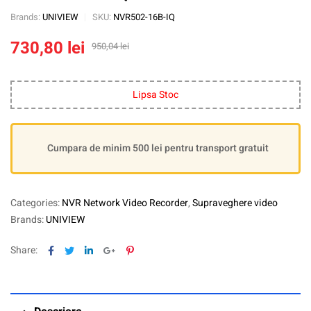
Brands:
UNIVIEW
SKU:
NVR502-16B-IQ
730,80
lei
950,04
lei
Lipsa Stoc
Cumpara de minim 500 lei pentru transport gratuit
Categories:
NVR Network Video Recorder
,
Supraveghere video
Brands:
UNIVIEW
Facebook
Twitter
Linkedin
Google+
Pinterest
Share: