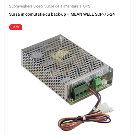
Supraveghere video
,
Surse de alimentare si UPS
Sursa in comutatie cu back-up – MEAN WELL SCP-75-24
-27%