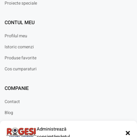
Proiecte speciale
CONTUL MEU
Profilul meu
Istoric comenzi
Produse favorite
Cos cumparaturi
COMPANIE
Contact
Blog
Cariere
Administrează
Solicitare instalare
consimțământul