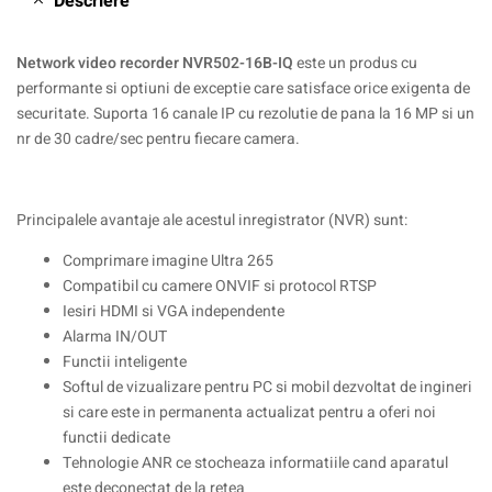
Descriere
Network video recorder NVR502-16B-IQ
este un produs cu
performante si optiuni de exceptie care satisface orice exigenta de
securitate. Suporta 16 canale IP cu rezolutie de pana la 16 MP si un
nr de 30 cadre/sec pentru fiecare camera.
Principalele avantaje ale acestul inregistrator (NVR) sunt:
Comprimare imagine Ultra 265
Compatibil cu camere ONVIF si protocol RTSP
Iesiri HDMI si VGA independente
Alarma IN/OUT
Functii inteligente
Softul de vizualizare pentru PC si mobil dezvoltat de ingineri
si care este in permanenta actualizat pentru a oferi noi
functii dedicate
Tehnologie ANR ce stocheaza informatiile cand aparatul
este deconectat de la retea