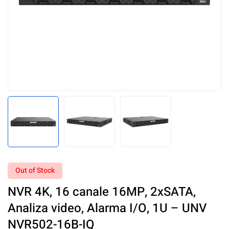
Out of Stock
NVR 4K, 16 canale 16MP, 2xSATA,
Analiza video, Alarma I/O, 1U – UNV
NVR502-16B-IQ