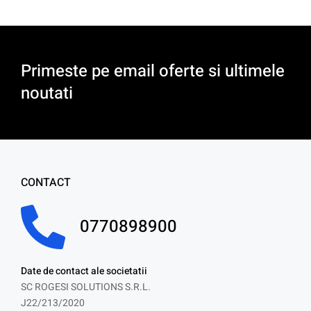
Primeste pe email oferte si ultimele
noutati
CONTACT
0770898900
Date de contact ale societatii
SC ROGESI SOLUTIONS S.R.L.
J22/213/2020