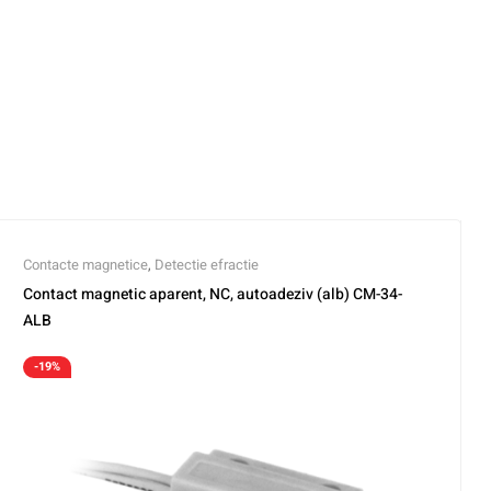
Contacte magnetice
,
Detectie efractie
Contact magnetic aparent, NC, autoadeziv (alb) CM-34-
ALB
-19%