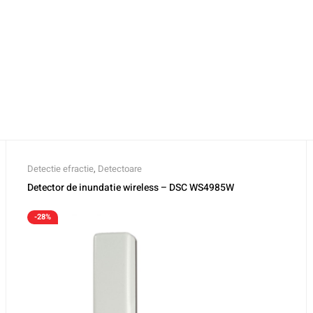
Detectie efractie
,
Detectoare
Detector de inundatie wireless – DSC WS4985W
-28%