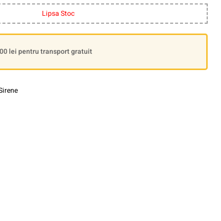
Lipsa Stoc
 lei pentru transport gratuit
Sirene
le+
interest