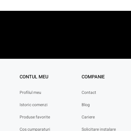
CONTUL MEU
COMPANIE
Profilul meu
Contact
Istoric comenzi
Blog
Produse favorite
Cariere
Cos cumparaturi
Solicitare instalare