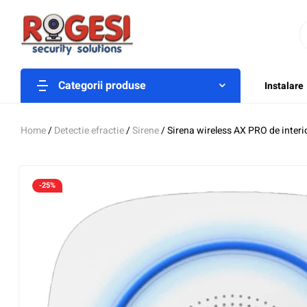
Categorii produse
Instalare
Home
/
Detectie efractie
/
Sirene
/ Sirena wireless AX PRO de inter
-25%