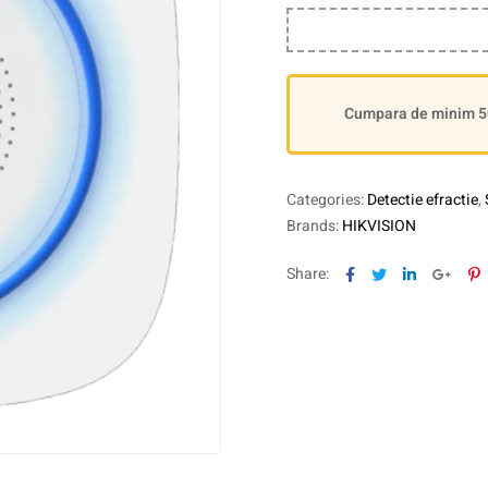
Cumpara de minim 500
Categories:
Detectie efractie
,
Brands:
HIKVISION
Facebook
Twitter
Linkedin
Goog
P
Share: