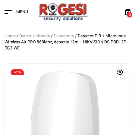
MENU
0
Home
/
Detectie efractie
/
Detectoare
/ Detector PIR + Microunde
Wireless AX PRO 868Mhz, detectie 12m – HIKVISION DS-PDD12P-
EG2-WE
-25%