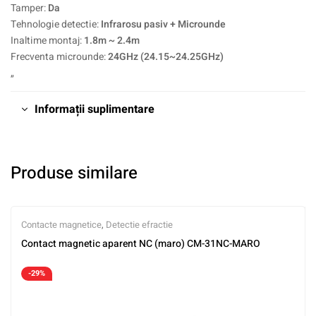
Tamper:
Da
Tehnologie detectie:
Infrarosu pasiv + Microunde
Inaltime montaj:
1.8m ~ 2.4m
Frecventa microunde:
24GHz (24.15~24.25GHz)
„
Informații suplimentare
Produse similare
Contacte magnetice
,
Detectie efractie
Contact magnetic aparent NC (maro) CM-31NC-MARO
-29%