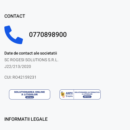
CONTACT
0770898900
Date de contact ale societatii
SC ROGESI SOLUTIONS S.R.L.
J22/213/2020
CUI: RO42159231
INFORMATII LEGALE