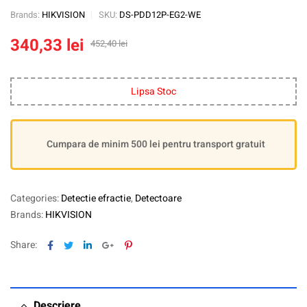
Brands:
HIKVISION
SKU:
DS-PDD12P-EG2-WE
340,33
lei
452,40
lei
Lipsa Stoc
Cumpara de minim 500 lei pentru transport gratuit
Categories:
Detectie efractie
,
Detectoare
Brands:
HIKVISION
Facebook
Twitter
Linkedin
Google+
Pinterest
Share:
Descriere