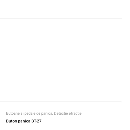
Butoane si pedale de panica
,
Detectie efractie
Buton panica BT-27