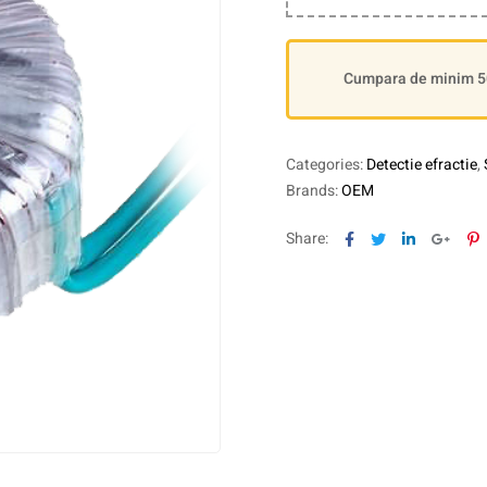
Cumpara de minim 500
Categories:
Detectie efractie
,
Brands:
OEM
Facebook
Twitter
Linkedin
Goog
P
Share: