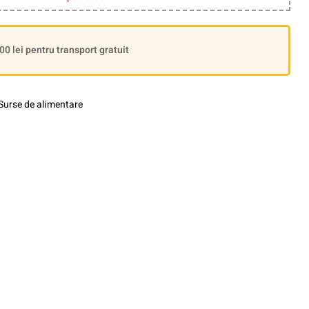
 lei pentru transport gratuit
Surse de alimentare
le+
interest