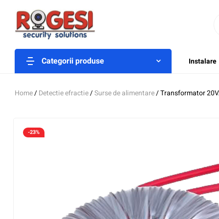
Categorii produse
Instalare
Home
/
Detectie efractie
/
Surse de alimentare
/ Transformator 20
-23%