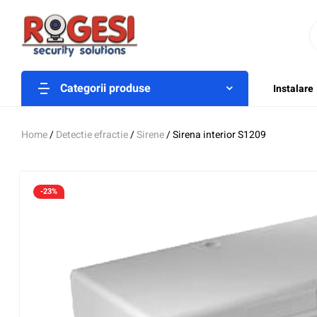
Categorii produse
Instalare
Home
/
Detectie efractie
/
Sirene
/ Sirena interior S1209
-23%