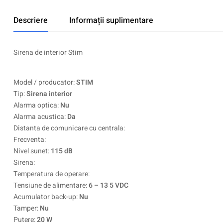
Descriere
Informații suplimentare
Sirena de interior Stim
Model / producator:
STIM
Tip:
Sirena interior
Alarma optica:
Nu
Alarma acustica:
Da
Distanta de comunicare cu centrala:
Frecventa:
Nivel sunet:
115 dB
Sirena:
Temperatura de operare:
Tensiune de alimentare:
6 – 13 5 VDC
Acumulator back-up:
Nu
Tamper:
Nu
Putere:
20 W