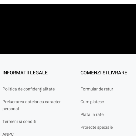
INFORMATII LEGALE
COMENZI SI LIVRARE
Politica de confidențialitate
Formular de retur
Prelucrarea datelor cu caracter
Cum platesc
personal
Plata in rate
Termeni si conditii
Proiecte speciale
ANPC