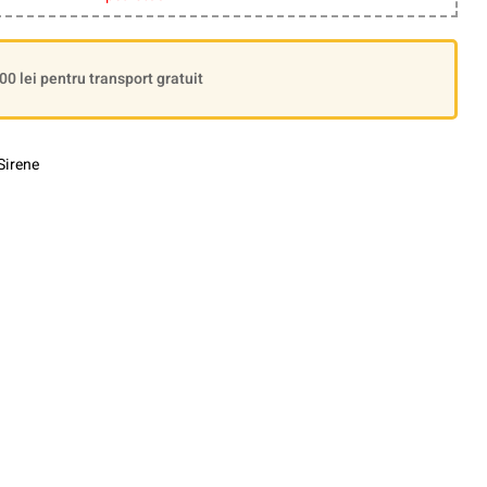
 lei pentru transport gratuit
Sirene
le+
interest