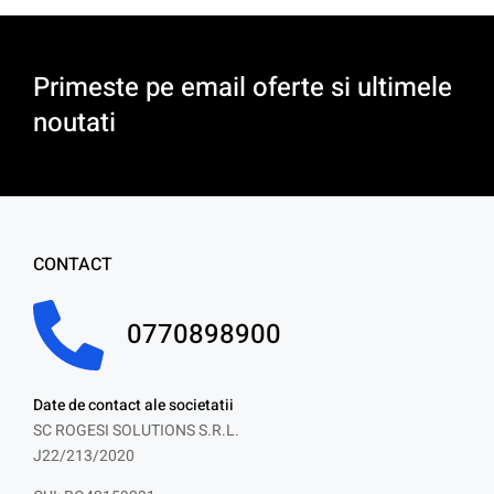
Primeste pe email oferte si ultimele
noutati
CONTACT
0770898900
Date de contact ale societatii
SC ROGESI SOLUTIONS S.R.L.
J22/213/2020