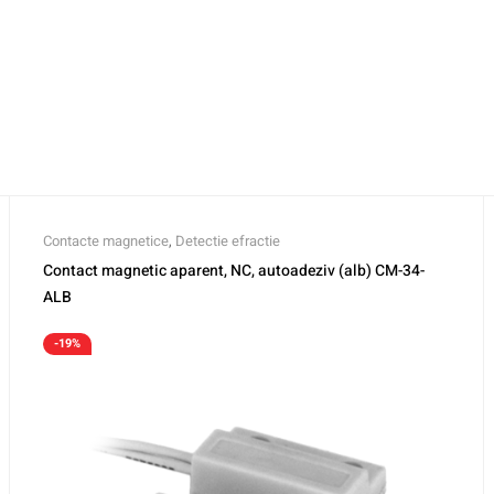
Contacte magnetice
,
Detectie efractie
Contact magnetic aparent, NC, autoadeziv (alb) CM-34-
ALB
-19%