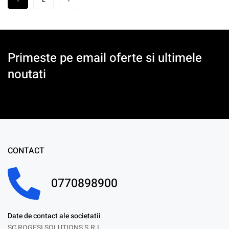
Primeste pe email oferte si ultimele
noutati
CONTACT
0770898900
Date de contact ale societatii
SC ROGESI SOLUTIONS S.R.L.