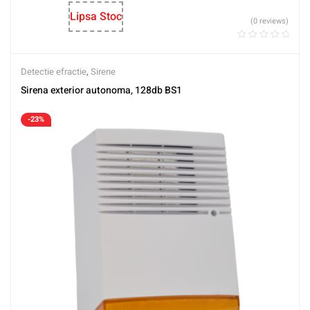
Lipsa Stoc
(0 reviews)
Detectie efractie
,
Sirene
Sirena exterior autonoma, 128db BS1
-23%