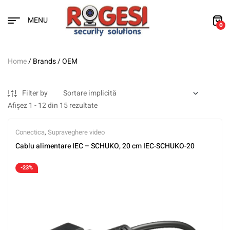
MENU
0
Home
/ Brands / OEM
Filter by
Afișez 1 - 12 din 15 rezultate
Conectica
,
Supraveghere video
Cablu alimentare IEC – SCHUKO, 20 cm IEC-SCHUKO-20
-23%