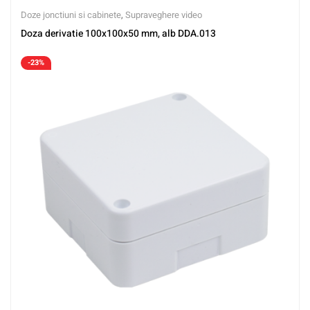
Doze jonctiuni si cabinete
,
Supraveghere video
Doza derivatie 100x100x50 mm, alb DDA.013
-23%