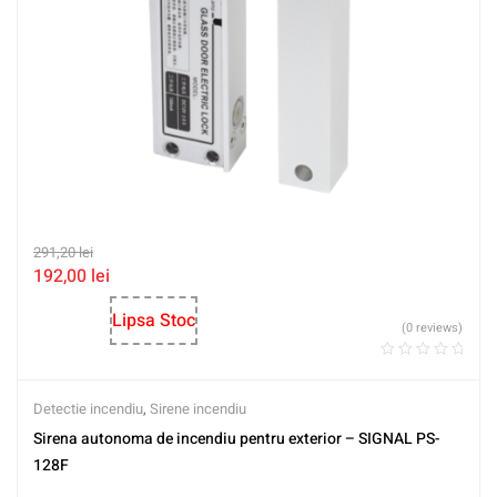
291,20
lei
192,00
lei
Lipsa Stoc
(0 reviews)
Detectie incendiu
,
Sirene incendiu
Sirena autonoma de incendiu pentru exterior – SIGNAL PS-
128F