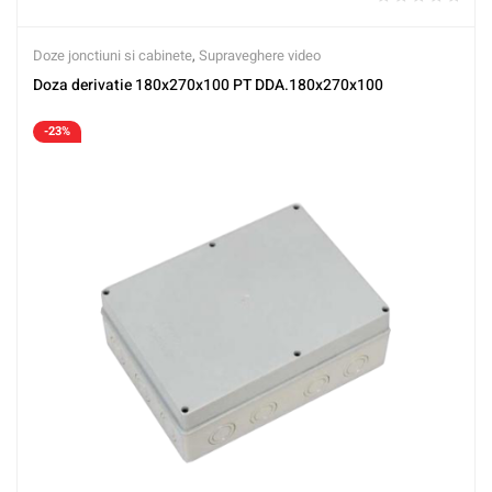
Doze jonctiuni si cabinete
,
Supraveghere video
Doza derivatie 180x270x100 PT DDA.180x270x100
-23%