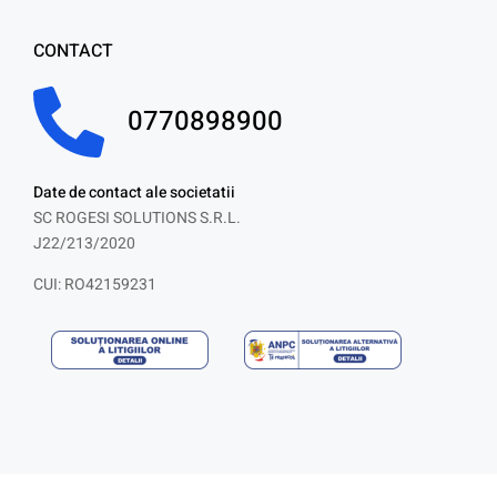
CONTACT
0770898900
Date de contact ale societatii
SC ROGESI SOLUTIONS S.R.L.
J22/213/2020
CUI: RO42159231