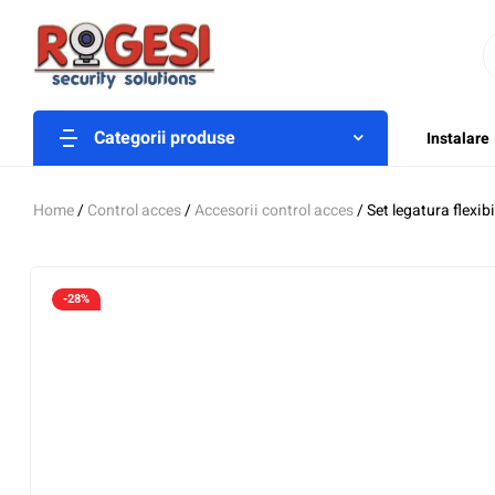
Categorii produse
Instalare
Home
/
Control acces
/
Accesorii control acces
/ Set legatura flexi
-28%