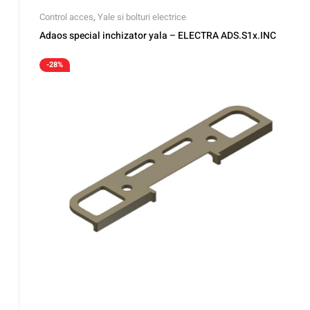
Control acces
,
Yale si bolturi electrice
Adaos special inchizator yala – ELECTRA ADS.S1x.INC
-28%