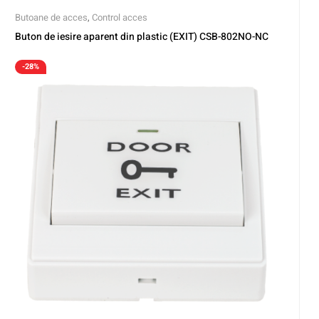
Butoane de acces
,
Control acces
Buton de iesire aparent din plastic (EXIT) CSB-802NO-NC
-28%