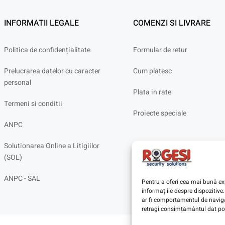
INFORMATII LEGALE
COMENZI SI LIVRARE
Politica de confidențialitate
Formular de retur
Prelucrarea datelor cu caracter
Cum platesc
personal
Plata in rate
Termeni si conditii
Proiecte speciale
ANPC
Solutionarea Online a Litigiilor
(SOL)
ANPC - SAL
Pentru a oferi cea mai bună exp
informațiile despre dispoziti
ar fi comportamentul de navigar
retragi consimțământul dat poa