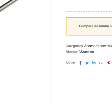
Cumpara de minim 500
Categories:
Accesorii control
Brands:
CSAccess
Facebook
Twitter
Linkedin
Goog
P
Share: