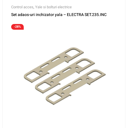
Control acces
,
Yale si bolturi electrice
Set adaos-uri inchizator yala – ELECTRA SET.235.INC
-28%