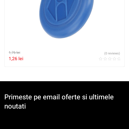
1,76
lei
(0 reviews)
1,26
lei
Primeste pe email oferte si ultimele
noutati