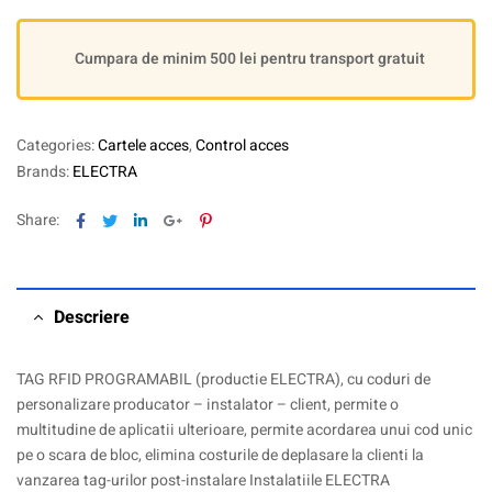
Cumpara de minim 500 lei pentru transport gratuit
Categories:
Cartele acces
,
Control acces
Brands:
ELECTRA
Facebook
Twitter
Linkedin
Google+
Pinterest
Share:
Descriere
TAG RFID PROGRAMABIL (productie ELECTRA), cu coduri de
personalizare producator – instalator – client, permite o
multitudine de aplicatii ulterioare, permite acordarea unui cod unic
pe o scara de bloc, elimina costurile de deplasare la clienti la
vanzarea tag-urilor post-instalare Instalatiile ELECTRA