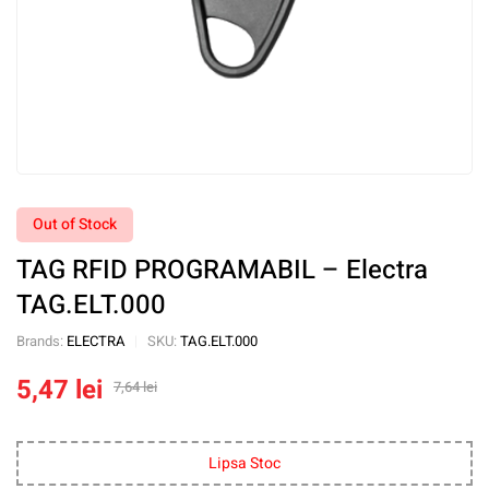
Out of Stock
TAG RFID PROGRAMABIL – Electra
TAG.ELT.000
Brands:
ELECTRA
SKU:
TAG.ELT.000
5,47
lei
7,64
lei
Lipsa Stoc