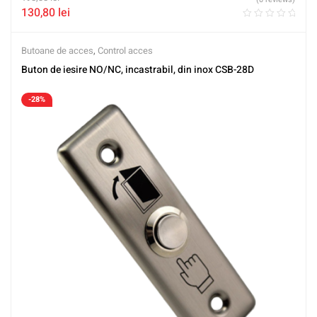
130,80
lei
Butoane de acces
,
Control acces
Buton de iesire NO/NC, incastrabil, din inox CSB-28D
-28%