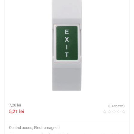
7,28
lei
(0 reviews)
5,21
lei
Control acces
,
Electromagneti