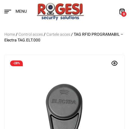
MENU
0
Home
/
Control acces
/
Cartele acces
/ TAG RFID PROGRAMABIL –
Electra TAG.ELT.000
-28%