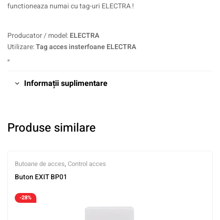
functioneaza numai cu tag-uri ELECTRA !
Producator / model:
ELECTRA
Utilizare:
Tag acces insterfoane ELECTRA
„
Informații suplimentare
Produse similare
Butoane de acces
,
Control acces
Buton EXIT BP01
-28%