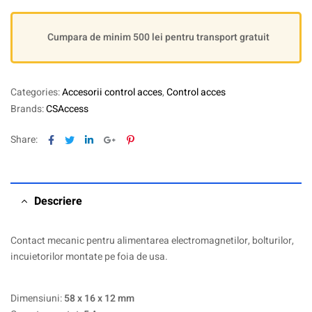
Cumpara de minim 500 lei pentru transport gratuit
Categories:
Accesorii control acces
,
Control acces
Brands:
CSAccess
Facebook
Twitter
Linkedin
Google+
Pinterest
Share:
Descriere
Contact mecanic pentru alimentarea electromagnetilor, bolturilor,
incuietorilor montate pe foia de usa.
Dimensiuni:
58 x 16 x 12 mm