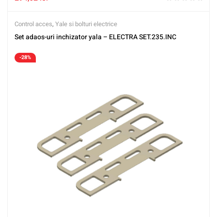
Control acces
,
Yale si bolturi electrice
Set adaos-uri inchizator yala – ELECTRA SET.235.INC
-28%