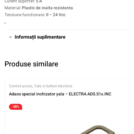
Curent suportat:
5 A
Material:
Plastic de inalta rezistenta
Tensiune functionare:
0 – 24 Vcc
„
Informații suplimentare
Produse similare
Control acces
,
Yale si bolturi electrice
Adaos special inchizator yala – ELECTRA ADS.S1x.INC
-28%