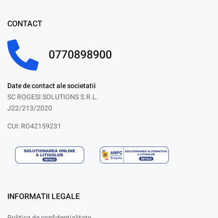
CONTACT
0770898900
Date de contact ale societatii
SC ROGESI SOLUTIONS S.R.L.
J22/213/2020
CUI: RO42159231
INFORMATII LEGALE
Politica de confidențialitate