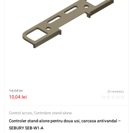
14,04
lei
(0 reviews)
10,04
lei
Control acces
,
Controlere stand-alone
Controler stand-alone pentru doua usi, carcasa antivandal –
SEBURY SEB-W1-A