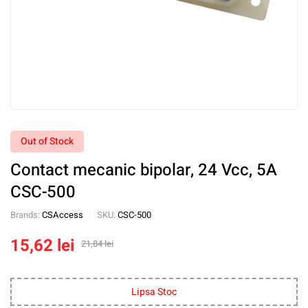
Out of Stock
Contact mecanic bipolar, 24 Vcc, 5A
CSC-500
Brands:
CSAccess
SKU:
CSC-500
15,62
lei
21,84
lei
Lipsa Stoc