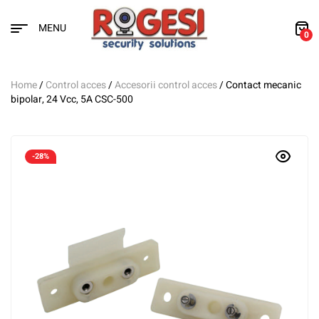
MENU
0
Home
/
Control acces
/
Accesorii control acces
/ Contact mecanic
bipolar, 24 Vcc, 5A CSC-500
-28%